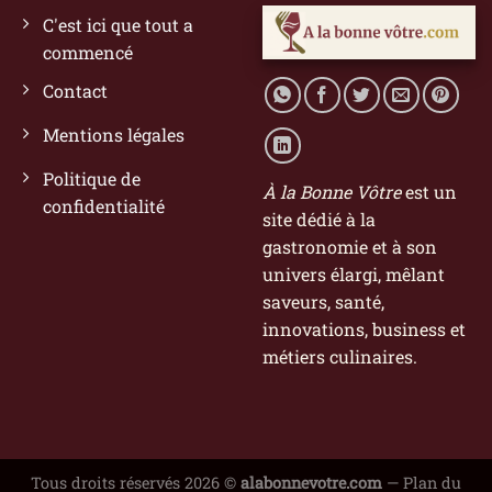
C'est ici que tout a
commencé
Contact
Mentions légales
Politique de
À la Bonne Vôtre
est un
confidentialité
site dédié à la
gastronomie et à son
univers élargi, mêlant
saveurs, santé,
innovations, business et
métiers culinaires.
Tous droits réservés 2026 ©
alabonnevotre.com
—
Plan du