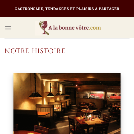
Passer
GASTRONOMIE, TENDANCES ET PLAISIRS À PARTAGER
au
contenu
NOTRE HISTOIRE