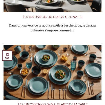
Les tendances du design culinaire
Dans un univers où le goût se mêle à l’esthétique, le design
culinaire s’impose comme [...]
12
Oct
Les innovations dans les arts de la table