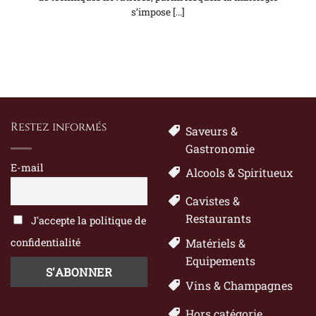
s’impose [...]
Restez informés
Saveurs &
Gastronomie
E-mail
Alcools & Spiritueux
Cavistes &
Restaurants
J'accepte la politique de
confidentialité
Matériels &
Equipements
Vins & Champagnes
Hors catégorie