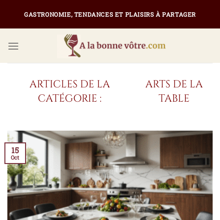
Passer
GASTRONOMIE, TENDANCES ET PLAISIRS À PARTAGER
au
contenu
ARTS DE LA
TABLE
15
Oct