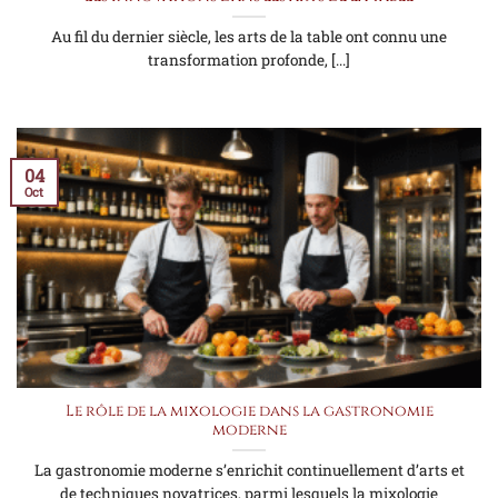
Au fil du dernier siècle, les arts de la table ont connu une
transformation profonde, [...]
04
Oct
Le rôle de la mixologie dans la gastronomie
moderne
La gastronomie moderne s’enrichit continuellement d’arts et
de techniques novatrices, parmi lesquels la mixologie