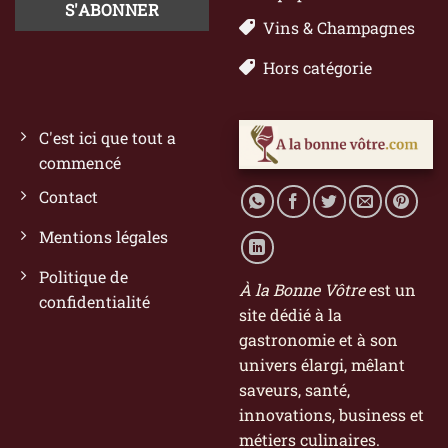
Vins & Champagnes
Hors catégorie
C'est ici que tout a
commencé
Contact
Mentions légales
Politique de
À la Bonne Vôtre
est un
confidentialité
site dédié à la
gastronomie et à son
univers élargi, mêlant
saveurs, santé,
innovations, business et
métiers culinaires.