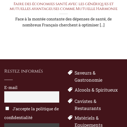
Faire des économies santé avec les génériques et
mutuelles avantageuses comme Mutuelle Harmonie
Face à la montée constante des dépenses de santé, de
nombreux Français cherchent à optimiser [...]
Restez informés
Saveurs &
Gastronomie
E-mail
Alcools & Spiritueux
Cavistes &
Restaurants
J'accepte la politique de
confidentialité
Matériels &
Equipements