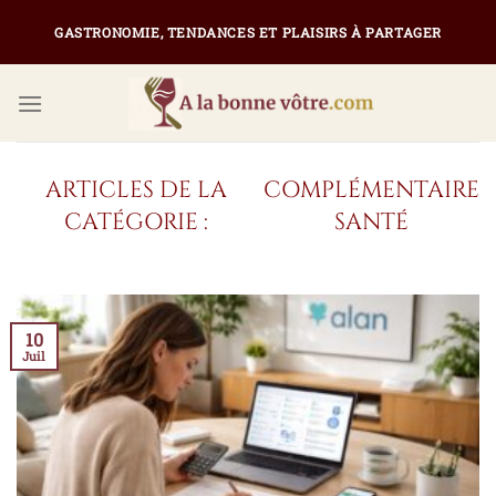
Passer
GASTRONOMIE, TENDANCES ET PLAISIRS À PARTAGER
au
contenu
COMPLÉMENTAIRE
SANTÉ
10
Juil