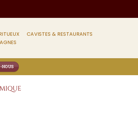
RITUEUX
CAVISTES & RESTAURANTS
PAGNES
Z-NOUS
OMIQUE