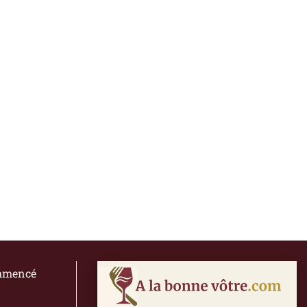
ommencé