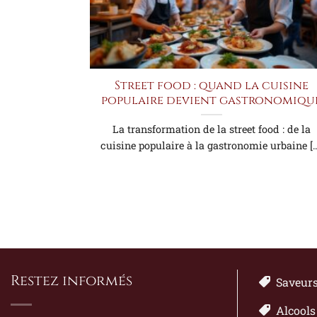
Street food : quand la cuisine
populaire devient gastronomiqu
La transformation de la street food : de la
cuisine populaire à la gastronomie urbaine [..
Restez informés
Saveur
Alcools