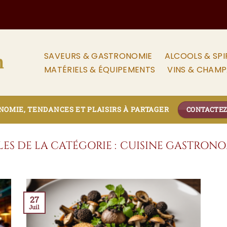
SAVEURS & GASTRONOMIE
ALCOOLS & SPI
MATÉRIELS & ÉQUIPEMENTS
VINS & CHAM
OMIE, TENDANCES ET PLAISIRS À PARTAGER
CONTACTE
CUISINE GASTRON
27
Juil