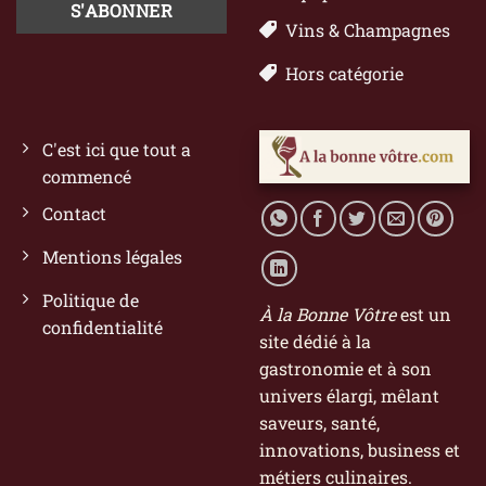
Vins & Champagnes
Hors catégorie
C'est ici que tout a
commencé
Contact
Mentions légales
Politique de
À la Bonne Vôtre
est un
confidentialité
site dédié à la
gastronomie et à son
univers élargi, mêlant
saveurs, santé,
innovations, business et
métiers culinaires.