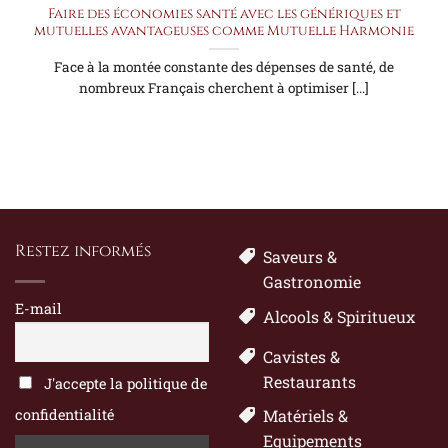
Faire des économies santé avec les génériques et
mutuelles avantageuses comme Mutuelle Harmonie
Face à la montée constante des dépenses de santé, de
nombreux Français cherchent à optimiser [...]
Restez informés
Saveurs &
Gastronomie
E-mail
Alcools & Spiritueux
Cavistes &
Restaurants
J'accepte la politique de
confidentialité
Matériels &
Equipements