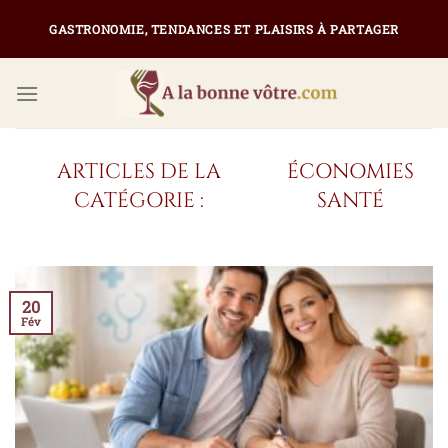
Passer
GASTRONOMIE, TENDANCES ET PLAISIRS À PARTAGER
au
contenu
ÉCONOMIES
SANTÉ
20
Fév