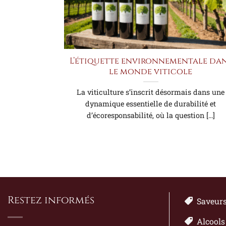
L’étiquette environnementale da
le monde viticole
La viticulture s’inscrit désormais dans une
dynamique essentielle de durabilité et
d’écoresponsabilité, où la question [...]
Restez informés
Saveur
Alcools