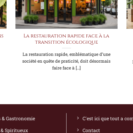
ns
La restauration rapide face à la
transition écologique
La restauration rapide, emblématique d’une
société en quête de praticité, doit désormais
faire face à [...]
s & Gastronomie
C'est ici que tout a c
 & Spiritueux
Contact