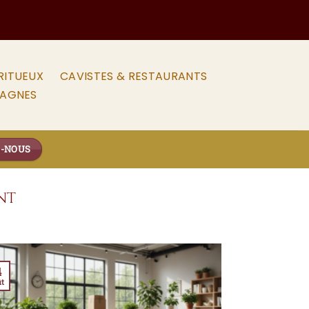
RITUEUX
CAVISTES & RESTAURANTS
PAGNES
Z-NOUS
NT
4
t