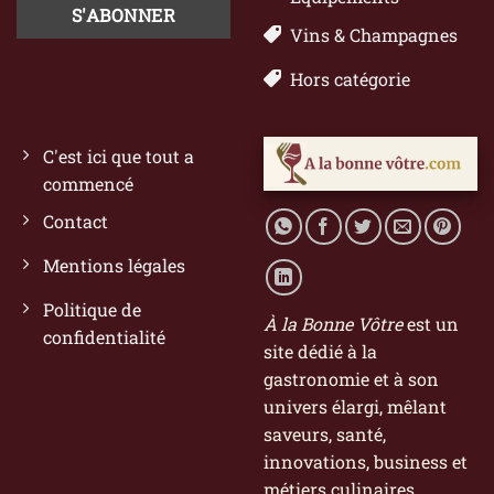
Vins & Champagnes
Hors catégorie
C'est ici que tout a
commencé
Contact
Mentions légales
Politique de
À la Bonne Vôtre
est un
confidentialité
site dédié à la
gastronomie et à son
univers élargi, mêlant
saveurs, santé,
innovations, business et
métiers culinaires.