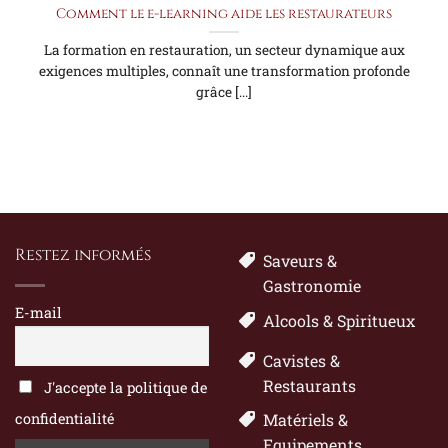
Comment le e-learning aide les restaurateurs
La formation en restauration, un secteur dynamique aux
exigences multiples, connaît une transformation profonde
grâce [...]
Restez informés
Saveurs &
Gastronomie
E-mail
Alcools & Spiritueux
Cavistes &
Restaurants
J'accepte la politique de
confidentialité
Matériels &
Equipements