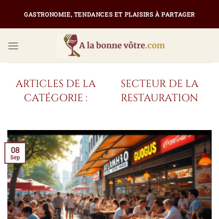
Passer
GASTRONOMIE, TENDANCES ET PLAISIRS À PARTAGER
au
contenu
SECTEUR DE LA
RESTAURATION
08
Sep