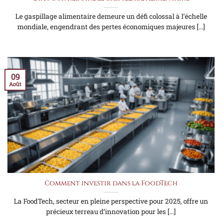
Le gaspillage alimentaire demeure un défi colossal à l’échelle
mondiale, engendrant des pertes économiques majeures [...]
09
Août
Comment investir dans la FoodTech
La FoodTech, secteur en pleine perspective pour 2025, offre un
précieux terreau d’innovation pour les [...]