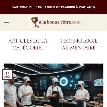
Passer
GASTRONOMIE, TENDANCES ET PLAISIRS À PARTAGER
au
contenu
TECHNOLOGIE
ALIMENTAIRE
17
Août