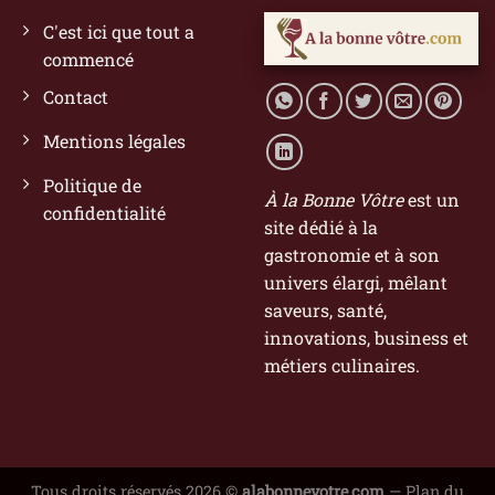
C'est ici que tout a
commencé
Contact
Mentions légales
Politique de
À la Bonne Vôtre
est un
confidentialité
site dédié à la
gastronomie et à son
univers élargi, mêlant
saveurs, santé,
innovations, business et
métiers culinaires.
Tous droits réservés 2026 ©
alabonnevotre.com
—
Plan du