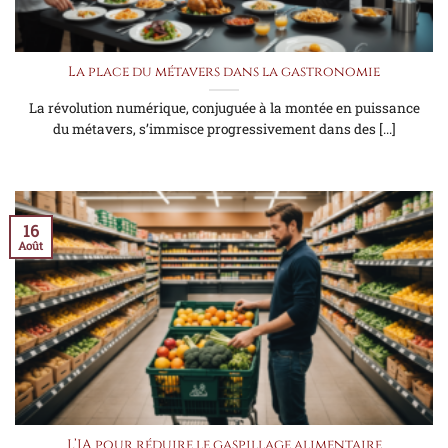
La place du métavers dans la gastronomie
La révolution numérique, conjuguée à la montée en puissance
du métavers, s’immisce progressivement dans des [...]
16
Août
L’IA pour réduire le gaspillage alimentaire