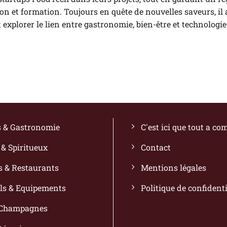
ion et formation. Toujours en quête de nouvelles saveurs, il
t explorer le lien entre gastronomie, bien-être et technologie
s & Gastronomie
C'est ici que tout a c
 & Spiritueux
Contact
s & Restaurants
Mentions légales
ls & Equipements
Politique de confidenti
 Champagnes