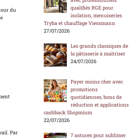
qualifiés RGE pour
utour du
isolation, menuiseries
ne
Tryba et chauffage Viessmann
27/07/2026
Les grands classiques de
la pâtisserie à maîtriser
24/07/2026
Payer moins cher avec
promotions
ement
quotidiennes, bons de
réduction et applications
cashback Shopmium
22/07/2026
vail. Par
7 astuces pour sublimer