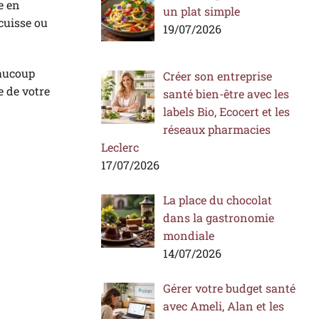
e en
un plat simple
-cuisse ou
19/07/2026
eaucoup
Créer son entreprise
e de votre
santé bien-être avec les
labels Bio, Ecocert et les
réseaux pharmacies
Leclerc
17/07/2026
La place du chocolat
dans la gastronomie
mondiale
14/07/2026
Gérer votre budget santé
avec Ameli, Alan et les