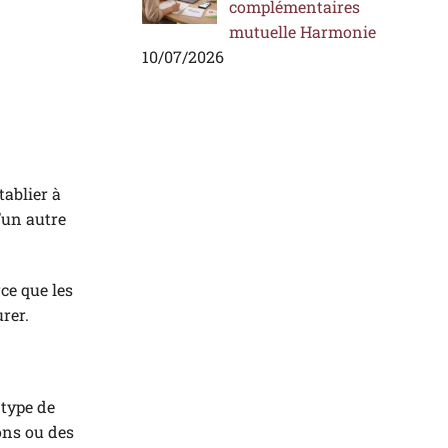
complémentaires
mutuelle Harmonie
10/07/2026
tablier à
d’un autre
ce que les
rer.
 type de
ons ou des