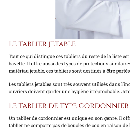
Le tablier jetable
Tout ce qui distingue ces tabliers du reste de la liste e
bavette. Il offre aussi des types de protections similair
matériau jetable, ces tabliers sont destinés à
être portés
Les tabliers jetables sont très souvent utilisés dans l’
ouvriers doivent garder une hygiène irréprochable. Jeter
Le tablier de type cordonnier
Un tablier de cordonnier est unique en son genre. Il offr
tablier ne comporte pas de boucles de cou en raison de l