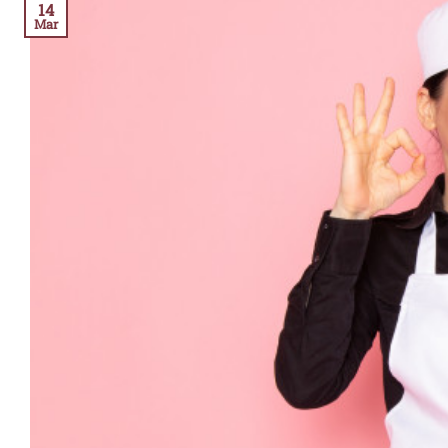
14
Mar