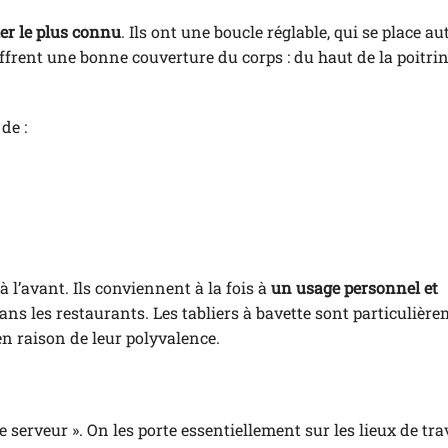
ier le plus connu
. Ils ont une boucle réglable, qui se place a
 offrent une bonne couverture du corps : du haut de la poitri
de :
 l’avant. Ils conviennent à la fois à
un usage personnel et
ans les restaurants. Les tabliers à bavette sont particulièr
en raison de leur polyvalence.
e serveur ». On les porte essentiellement sur les lieux de tra