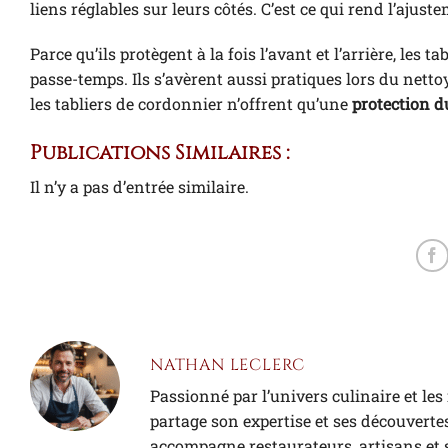
liens réglables sur leurs côtés. C’est ce qui rend l’ajus
Parce qu’ils protègent à la fois l’avant et l’arrière, le
passe-temps. Ils s’avèrent aussi pratiques lors du net
les tabliers de cordonnier n’offrent qu’une
protection d
Publications Similaires :
Il n’y a pas d’entrée similaire.
NATHAN LECLERC
Passionné par l’univers culinaire et l
partage son expertise et ses découvert
accompagne restaurateurs, artisans et 