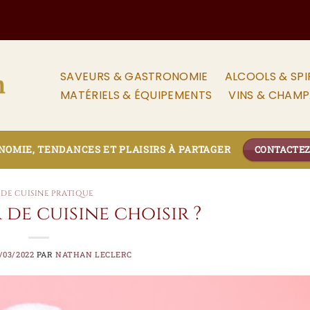
SAVEURS & GASTRONOMIE
ALCOOLS & SPI
MATÉRIELS & ÉQUIPEMENTS
VINS & CHAM
OMIE, TENDANCES ET PLAISIRS À PARTAGER
CONTACTE
DE CUISINE PRATIQUE
 de cuisine choisir ?
/03/2022
PAR
NATHAN LECLERC