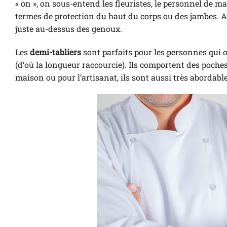
« on », on sous-entend les fleuristes, le personnel de ma
termes de protection du haut du corps ou des jambes. Au l
juste au-dessus des genoux.
Les
demi-tabliers
sont parfaits pour les personnes qui o
(d’où la longueur raccourcie). Ils comportent des poches
maison ou pour l’artisanat, ils sont aussi très abordabl