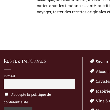
curieux sur les tendances santé, nutrit
voyager, tester des recettes originales e
Restez informés
Saveur
Alcools
E-mail
Caviste
Matérie
J'accepte la politique de
Vins &
confidentialité