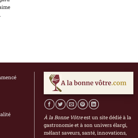
 aime
.
ommencé
alité
À la Bonne Vôtre
est un site dédié à la
gastronomie et à son univers élargi,
mêlant saveurs, santé, innovations,