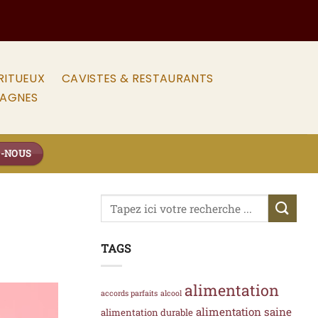
RITUEUX
CAVISTES & RESTAURANTS
PAGNES
Z-NOUS
TAGS
alimentation
accords parfaits
alcool
alimentation saine
alimentation durable