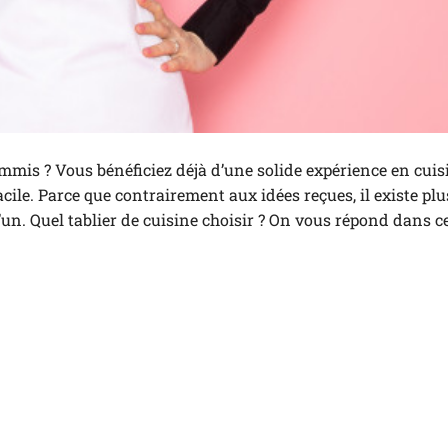
mis ? Vous bénéficiez déjà d’une solide expérience en cuisi
facile. Parce que contrairement aux idées reçues, il existe pl
’un. Quel tablier de cuisine choisir ? On vous répond dans ce 