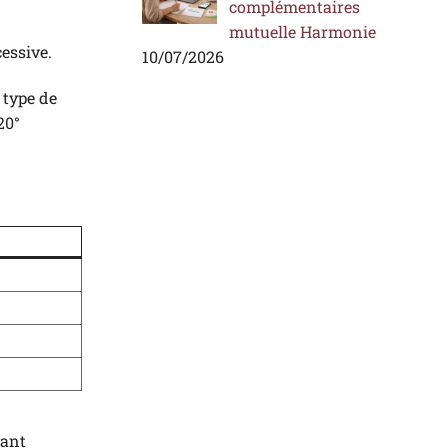
complémentaires
mutuelle Harmonie
cessive.
10/07/2026
 type de
20°
vant