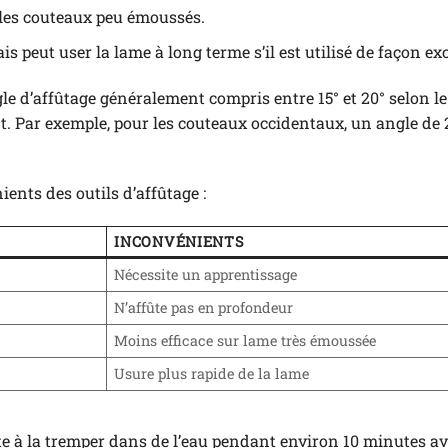
ur les couteaux peu émoussés.
s peut user la lame à long terme s’il est utilisé de façon ex
ngle d’affûtage généralement compris entre 15° et 20° selon le
 Par exemple, pour les couteaux occidentaux, un angle de 
ents des outils d’affûtage :
INCONVÉNIENTS
Nécessite un apprentissage
N’affûte pas en profondeur
Moins efficace sur lame très émoussée
Usure plus rapide de la lame
e à la tremper dans de l’eau pendant environ 10 minutes a