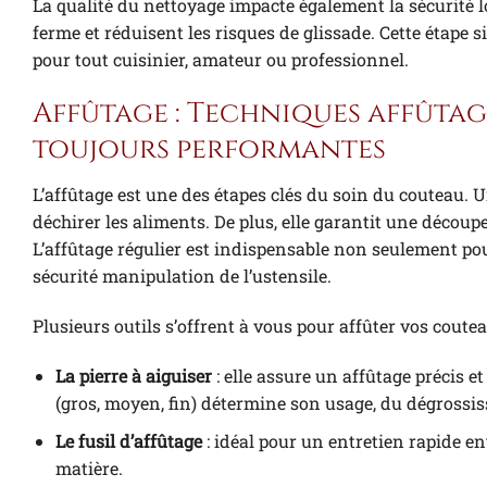
La qualité du nettoyage impacte également la sécurité l
ferme et réduisent les risques de glissade. Cette étape s
pour tout cuisinier, amateur ou professionnel.
Affûtage : Techniques affûtag
toujours performantes
L’affûtage est une des étapes clés du soin du couteau. Un
déchirer les aliments. De plus, elle garantit une découp
L’affûtage régulier est indispensable non seulement pou
sécurité manipulation de l’ustensile.
Plusieurs outils s’offrent à vous pour affûter vos coutea
La pierre à aiguiser
: elle assure un affûtage précis e
(gros, moyen, fin) détermine son usage, du dégrossiss
Le fusil d’affûtage
: idéal pour un entretien rapide en
matière.