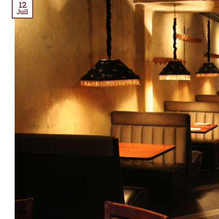
12
Juil