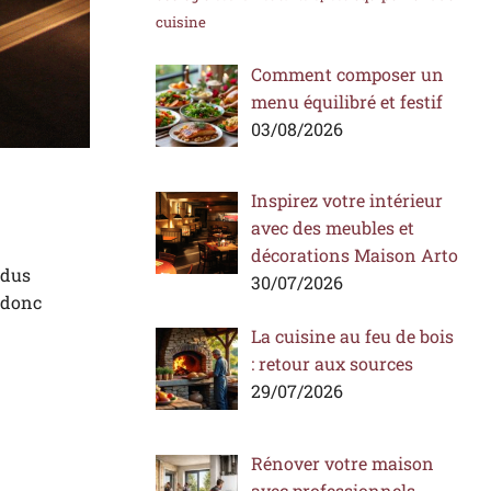
cuisine
Comment composer un
menu équilibré et festif
03/08/2026
Inspirez votre intérieur
avec des meubles et
décorations Maison Arto
idus
30/07/2026
t donc
La cuisine au feu de bois
: retour aux sources
29/07/2026
Rénover votre maison
avec professionnels