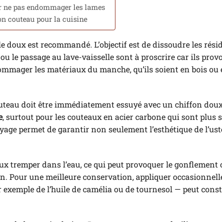
our ne pas endommager les lames
on couteau pour la cuisine
lle doux est recommandé. L’objectif est de dissoudre les rés
ou le passage au lave-vaisselle sont à proscrire car ils pro
mmager les matériaux du manche, qu’ils soient en bois ou
couteau doit être immédiatement essuyé avec un chiffon doux
e
, surtout pour les couteaux en acier carbone qui sont plus 
oyage permet de garantir non seulement l’esthétique de l’ust
teaux tremper dans l’eau, ce qui peut provoquer le gonflement 
ion. Pour une meilleure conservation, appliquer occasionne
ar exemple de l’huile de camélia ou de tournesol — peut cons