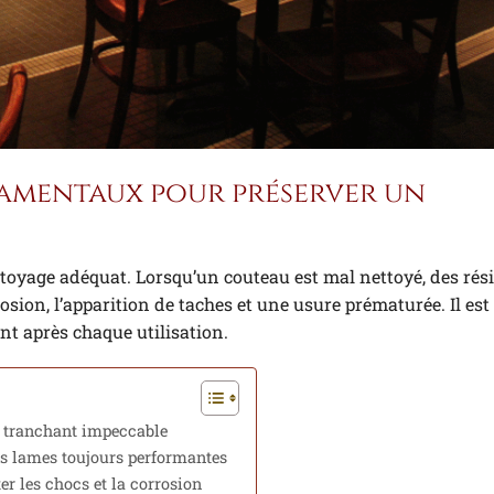
amentaux pour préserver un
oyage adéquat. Lorsqu’un couteau est mal nettoyé, des rés
osion, l’apparition de taches et une usure prématurée. Il es
t après chaque utilisation.
n tranchant impeccable
des lames toujours performantes
er les chocs et la corrosion