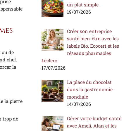
prise
un plat simple
ispensable
19/07/2026
ames
Créer son entreprise
santé bien-être avec les
labels Bio, Ecocert et les
r ou de
réseaux pharmacies
and chef.
Leclerc
orcer la
17/07/2026
La place du chocolat
dans la gastronomie
mondiale
e la pierre
14/07/2026
Gérer votre budget santé
r trop de
avec Ameli, Alan et les