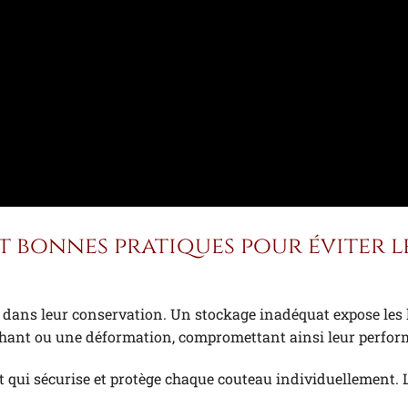
t bonnes pratiques pour éviter l
dans leur conservation. Un stockage inadéquat expose les
nchant ou une déformation, compromettant ainsi leur perfo
qui sécurise et protège chaque couteau individuellement. 