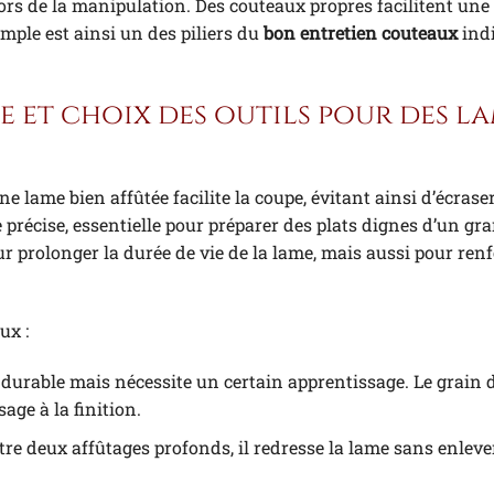
ors de la manipulation. Des couteaux propres facilitent une 
imple est ainsi un des piliers du
bon entretien couteaux
ind
e et choix des outils pour des l
e lame bien affûtée facilite la coupe, évitant ainsi d’écrase
e précise, essentielle pour préparer des plats dignes d’un gr
r prolonger la durée de vie de la lame, mais aussi pour renf
ux :
t durable mais nécessite un certain apprentissage. Le grain d
age à la finition.
tre deux affûtages profonds, il redresse la lame sans enleve