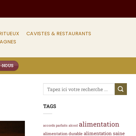
RITUEUX
CAVISTES & RESTAURANTS
PAGNES
Z-NOUS
TAGS
alimentation
accords parfaits
alcool
alimentation saine
alimentation durable