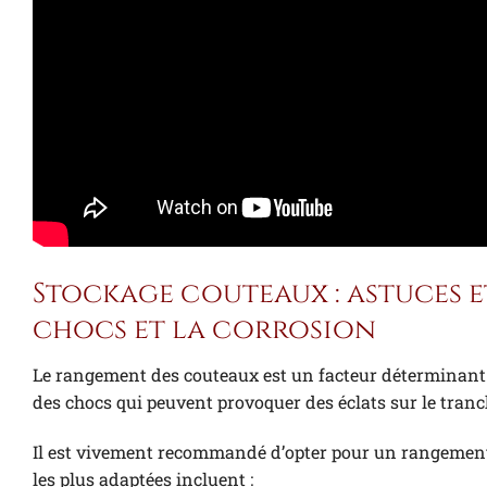
Stockage couteaux : astuces e
chocs et la corrosion
Le rangement des couteaux est un facteur déterminant 
des chocs qui peuvent provoquer des éclats sur le tra
Il est vivement recommandé d’opter pour un rangement 
les plus adaptées incluent :