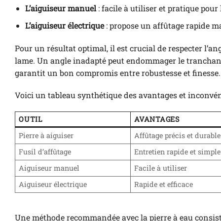
L’aiguiseur manuel
: facile à utiliser et pratique po
L’aiguiseur électrique
: propose un affûtage rapide mai
Pour un résultat optimal, il est crucial de respecter l’a
lame. Un angle inadapté peut endommager le tranchant.
garantit un bon compromis entre robustesse et finesse.
Voici un tableau synthétique des avantages et inconvéni
OUTIL
AVANTAGES
Pierre à aiguiser
Affûtage précis et durable
Fusil d’affûtage
Entretien rapide et simple
Aiguiseur manuel
Facile à utiliser
Aiguiseur électrique
Rapide et efficace
Une méthode recommandée avec la pierre à eau consist