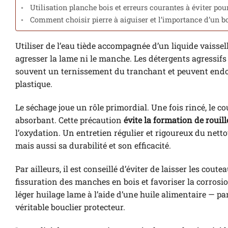
Utilisation planche bois et erreurs courantes à éviter p
Comment choisir pierre à aiguiser et l’importance d’un b
Utiliser de l’eau tiède accompagnée d’un liquide vaisse
agresser la lame ni le manche. Les détergents agressifs 
souvent un ternissement du tranchant et peuvent endo
plastique.
Le séchage joue un rôle primordial. Une fois rincé, le 
absorbant. Cette précaution
évite la formation de rouill
l’oxydation. Un entretien régulier et rigoureux du nett
mais aussi sa durabilité et son efficacité.
Par ailleurs, il est conseillé d’éviter de laisser les cou
fissuration des manches en bois et favoriser la corros
léger huilage lame à l’aide d’une huile alimentaire — p
véritable bouclier protecteur.