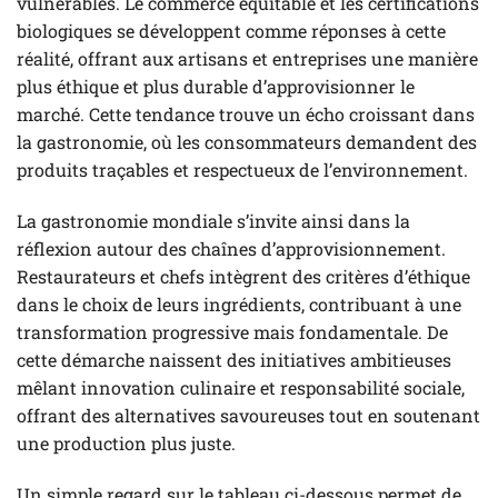
vulnérables. Le commerce équitable et les certifications
biologiques se développent comme réponses à cette
réalité, offrant aux artisans et entreprises une manière
plus éthique et plus durable d’approvisionner le
marché. Cette tendance trouve un écho croissant dans
la gastronomie, où les consommateurs demandent des
produits traçables et respectueux de l’environnement.
La gastronomie mondiale s’invite ainsi dans la
réflexion autour des chaînes d’approvisionnement.
Restaurateurs et chefs intègrent des critères d’éthique
dans le choix de leurs ingrédients, contribuant à une
transformation progressive mais fondamentale. De
cette démarche naissent des initiatives ambitieuses
mêlant innovation culinaire et responsabilité sociale,
offrant des alternatives savoureuses tout en soutenant
une production plus juste.
Un simple regard sur le tableau ci-dessous permet de