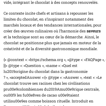
vide, intégrant le chocolat à des concepts renouvelés.
Ce contexte incite chefs et artisans à repousser les
limites du chocolat, en s’inspirant notamment des
marchés locaux et des tendances internationales, pour
créer des œuvres culinaires où l’harmonie des
saveurs
et la technique sont au cœur de la démarche. Ainsi, le
chocolat se positionne plus que jamais en moteur de la
créativité et de la diversité gastronomique mondiale.
{« @context »: »https://schema.org », »@type »: »FAQPage »,
[{« @type »: »Question », »name »: »Quel est
lu2019origine du chocolat dans la gastronomie
? », »acceptedAnswer »:{« @type »: »Answer », »text »: »Le
chocolat trouve ses racines chez les civilisations
pru00e9colombiennes du2019Amu00e9rique centrale,
ou00f9 les fu00e8ves de cacao u00e9taient
utilisu00e9es comme boisson rituelle. Introduit en