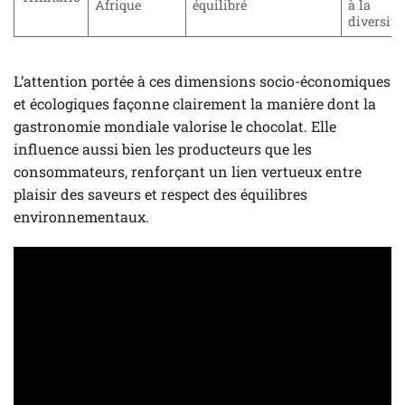
Afrique
équilibré
à la
diversifi
L’attention portée à ces dimensions socio-économiques
et écologiques façonne clairement la manière dont la
gastronomie mondiale valorise le chocolat. Elle
influence aussi bien les producteurs que les
consommateurs, renforçant un lien vertueux entre
plaisir des saveurs et respect des équilibres
environnementaux.