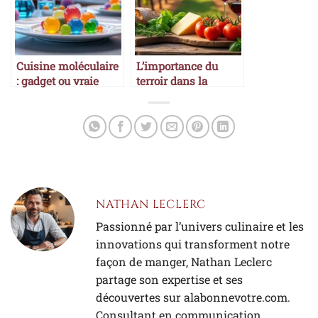
Cuisine moléculaire
L’importance du
: gadget ou vraie
terroir dans la
gastronomie ?
gastronomie
NATHAN LECLERC
Passionné par l’univers culinaire et les
innovations qui transforment notre
façon de manger, Nathan Leclerc
partage son expertise et ses
découvertes sur alabonnevotre.com.
Consultant en communication