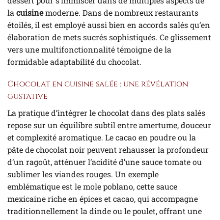
dessert pour s’immiscer dans de multiples aspects de
la
cuisine
moderne. Dans de nombreux restaurants
étoilés, il est employé aussi bien en accords salés qu’en
élaboration de mets sucrés sophistiqués. Ce glissement
vers une multifonctionnalité témoigne de la
formidable adaptabilité du chocolat.
Chocolat en cuisine salée : une révélation
gustative
La pratique d’intégrer le chocolat dans des plats salés
repose sur un équilibre subtil entre amertume, douceur
et complexité aromatique. Le cacao en poudre ou la
pâte de chocolat noir peuvent rehausser la profondeur
d’un ragoût, atténuer l’acidité d’une sauce tomate ou
sublimer les viandes rouges. Un exemple
emblématique est le mole poblano, cette sauce
mexicaine riche en épices et cacao, qui accompagne
traditionnellement la dinde ou le poulet, offrant une