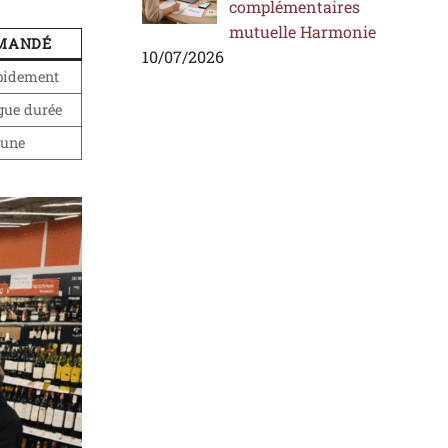
complémentaires
mutuelle Harmonie
MANDÉ
10/07/2026
pidement
gue durée
eune