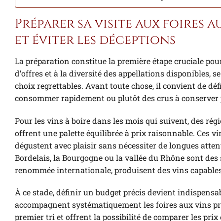
Préparer sa visite aux foires a
et éviter les déceptions
La préparation constitue la première étape cruciale pour
d’offres et à la diversité des appellations disponibles,
choix regrettables. Avant toute chose, il convient de déf
consommer rapidement ou plutôt des crus à conserver 
Pour les vins à boire dans les mois qui suivent, des ré
offrent une palette équilibrée à prix raisonnable. Ces vi
dégustent avec plaisir sans nécessiter de longues attent
Bordelais, la Bourgogne ou la vallée du Rhône sont des s
renommée internationale, produisent des vins capables d
À ce stade, définir un budget précis devient indispensab
accompagnent systématiquement les foires aux vins pro
premier tri et offrent la possibilité de comparer les pr