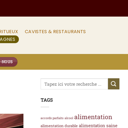
RITUEUX
CAVISTES & RESTAURANTS
PAGNES
Z-NOUS
TAGS
alimentation
accords parfaits
alcool
alimentation saine
alimentation durable