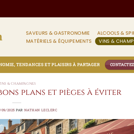
SAVEURS & GASTRONOMIE
ALCOOLS & SPI
MATÉRIELS & ÉQUIPEMENTS
VINS & CHAM
OMIE, TENDANCES ET PLAISIRS À PARTAGER
CONTACTE
VINS & CHAMPAGNES
 bons plans et pièges à éviter
/09/2025
PAR
NATHAN LECLERC