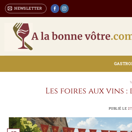
Passer
NEWSLETTER
au
contenu
GASTRON
Les foires aux vins :
PUBLIÉ LE
27