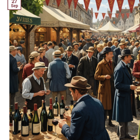
27
Sep