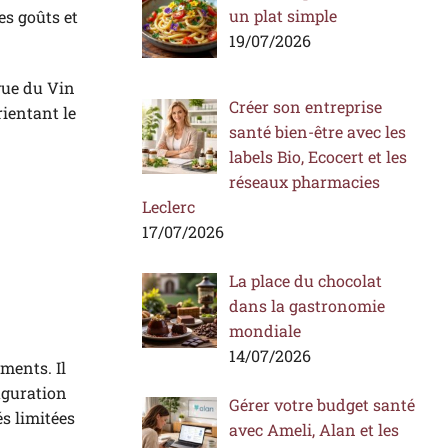
un plat simple
es goûts et
19/07/2026
vue du Vin
Créer son entreprise
rientant le
santé bien-être avec les
labels Bio, Ecocert et les
réseaux pharmacies
Leclerc
17/07/2026
La place du chocolat
dans la gastronomie
mondiale
14/07/2026
ments. Il
uguration
Gérer votre budget santé
és limitées
avec Ameli, Alan et les