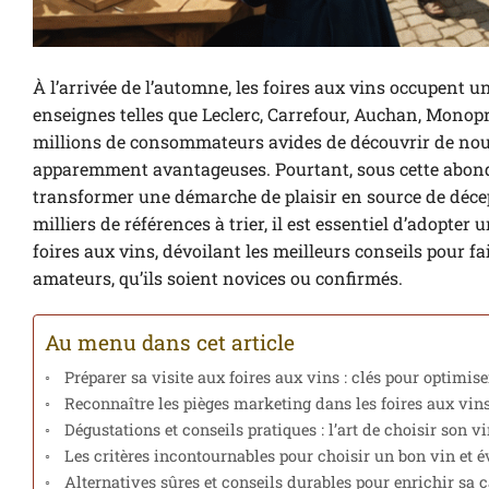
À l’arrivée de l’automne, les foires aux vins occupent
enseignes telles que Leclerc, Carrefour, Auchan, Monop
millions de consommateurs avides de découvrir de nouvel
apparemment avantageuses. Pourtant, sous cette abond
transformer une démarche de plaisir en source de décep
milliers de références à trier, il est essentiel d’adopte
foires aux vins, dévoilant les meilleurs conseils pour fai
amateurs, qu’ils soient novices ou confirmés.
Au menu dans cet article
Préparer sa visite aux foires aux vins : clés pour optimise
Reconnaître les pièges marketing dans les foires aux vin
Dégustations et conseils pratiques : l’art de choisir son 
Les critères incontournables pour choisir un bon vin et év
Alternatives sûres et conseils durables pour enrichir sa c