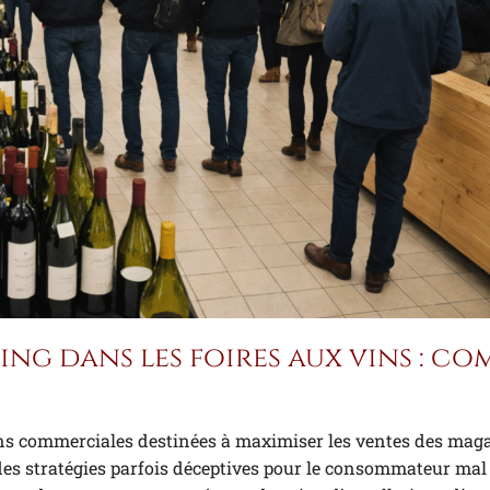
ing dans les foires aux vins : c
ions commerciales destinées à maximiser les ventes des mag
des stratégies parfois déceptives pour le consommateur mal 