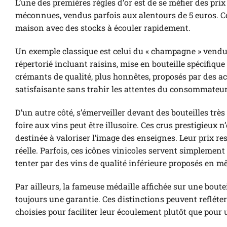
L’une des premières règles d’or est de se méfier des pri
méconnues, vendus parfois aux alentours de 5 euros. C
maison avec des stocks à écouler rapidement.
Un exemple classique est celui du « champagne » vendu 
répertorié incluant raisins, mise en bouteille spécifiqu
crémants de qualité, plus honnêtes, proposés par des a
satisfaisante sans trahir les attentes du consommateur
D’un autre côté, s’émerveiller devant des bouteilles 
foire aux vins peut être illusoire. Ces crus prestigieux 
destinée à valoriser l’image des enseignes. Leur prix r
réelle. Parfois, ces icônes vinicoles servent simplement 
tenter par des vins de qualité inférieure proposés en 
Par ailleurs, la fameuse médaille affichée sur une bout
toujours une garantie. Ces distinctions peuvent refléte
choisies pour faciliter leur écoulement plutôt que pour 