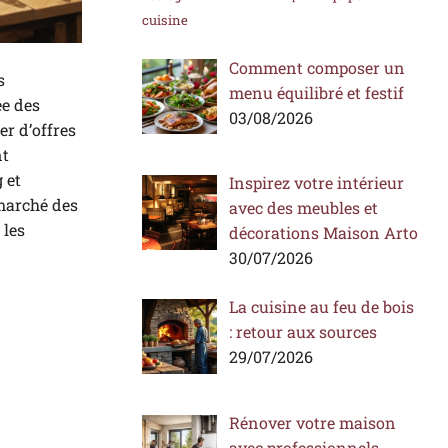
cuisine
Comment composer un
s
menu équilibré et festif
ée des
03/08/2026
er d’offres
nt
 et
Inspirez votre intérieur
 marché des
avec des meubles et
 les
décorations Maison Arto
30/07/2026
La cuisine au feu de bois
: retour aux sources
29/07/2026
Rénover votre maison
avec professionnels