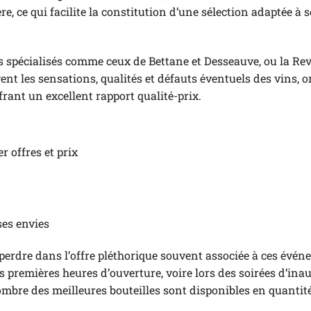
, ce qui facilite la constitution d’une sélection adaptée à s
des spécialisés comme ceux de Bettane et Desseauve, ou la Re
ent les sensations, qualités et défauts éventuels des vins, o
nt un excellent rapport qualité-prix.
 offres et prix
ses envies
perdre dans l’offre pléthorique souvent associée à ces événe
 premières heures d’ouverture, voire lors des soirées d’ina
nombre des meilleures bouteilles sont disponibles en quantit