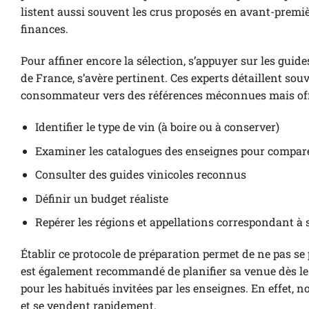
listent aussi souvent les crus proposés en avant-première
finances.
Pour affiner encore la sélection, s’appuyer sur les gui
de France, s’avère pertinent. Ces experts détaillent souv
consommateur vers des références méconnues mais offra
Identifier le type de vin (à boire ou à conserver)
Examiner les catalogues des enseignes pour comparer
Consulter des guides vinicoles reconnus
Définir un budget réaliste
Repérer les régions et appellations correspondant à 
Établir ce protocole de préparation permet de ne pas se 
est également recommandé de planifier sa venue dès les
pour les habitués invitées par les enseignes. En effet, 
et se vendent rapidement.