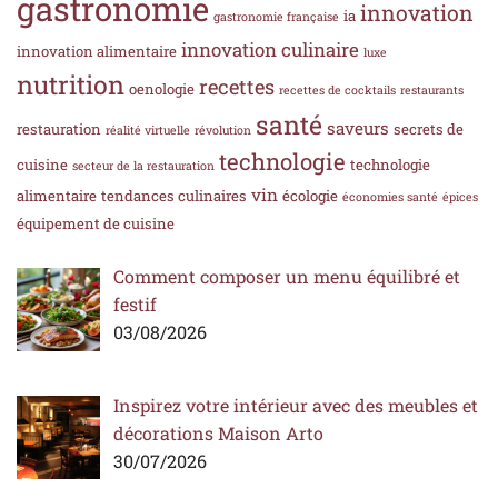
gastronomie
innovation
ia
gastronomie française
innovation culinaire
innovation alimentaire
luxe
nutrition
recettes
oenologie
recettes de cocktails
restaurants
santé
saveurs
restauration
secrets de
réalité virtuelle
révolution
technologie
cuisine
technologie
secteur de la restauration
vin
alimentaire
tendances culinaires
écologie
économies santé
épices
équipement de cuisine
Comment composer un menu équilibré et
festif
03/08/2026
Inspirez votre intérieur avec des meubles et
décorations Maison Arto
30/07/2026