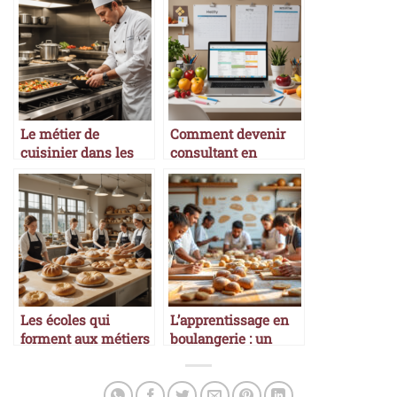
Le métier de
Comment devenir
cuisinier dans les
consultant en
palaces
nutrition
Les écoles qui
L’apprentissage en
forment aux métiers
boulangerie : un
de la boulangerie
métier d’avenir