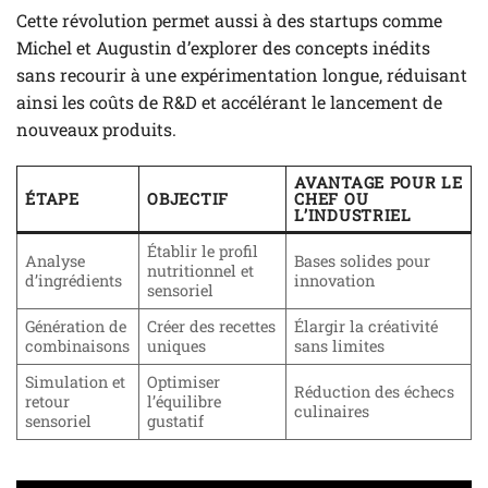
Cette révolution permet aussi à des startups comme
Michel et Augustin d’explorer des concepts inédits
sans recourir à une expérimentation longue, réduisant
ainsi les coûts de R&D et accélérant le lancement de
nouveaux produits.
AVANTAGE POUR LE
ÉTAPE
OBJECTIF
CHEF OU
L’INDUSTRIEL
Établir le profil
Analyse
Bases solides pour
nutritionnel et
d’ingrédients
innovation
sensoriel
Génération de
Créer des recettes
Élargir la créativité
combinaisons
uniques
sans limites
Simulation et
Optimiser
Réduction des échecs
retour
l’équilibre
culinaires
sensoriel
gustatif