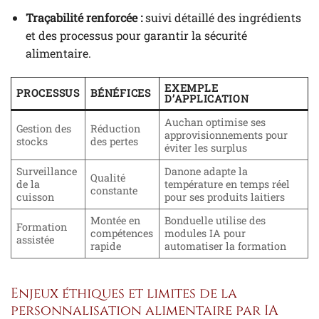
Traçabilité renforcée :
suivi détaillé des ingrédients
et des processus pour garantir la sécurité
alimentaire.
EXEMPLE
PROCESSUS
BÉNÉFICES
D’APPLICATION
Auchan optimise ses
Gestion des
Réduction
approvisionnements pour
stocks
des pertes
éviter les surplus
Surveillance
Danone adapte la
Qualité
de la
température en temps réel
constante
cuisson
pour ses produits laitiers
Montée en
Bonduelle utilise des
Formation
compétences
modules IA pour
assistée
rapide
automatiser la formation
Enjeux éthiques et limites de la
personnalisation alimentaire par IA