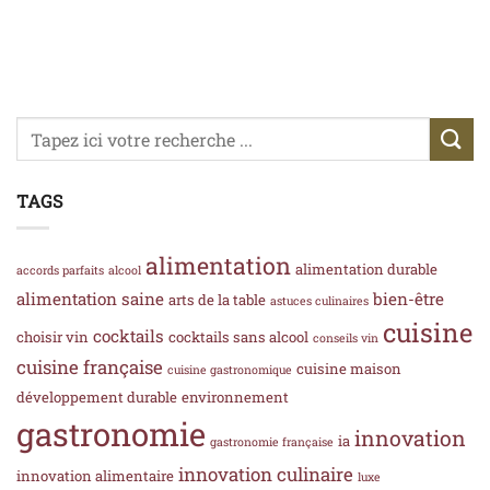
TAGS
alimentation
alimentation durable
accords parfaits
alcool
alimentation saine
bien-être
arts de la table
astuces culinaires
cuisine
cocktails
choisir vin
cocktails sans alcool
conseils vin
cuisine française
cuisine maison
cuisine gastronomique
développement durable
environnement
gastronomie
innovation
ia
gastronomie française
innovation culinaire
innovation alimentaire
luxe