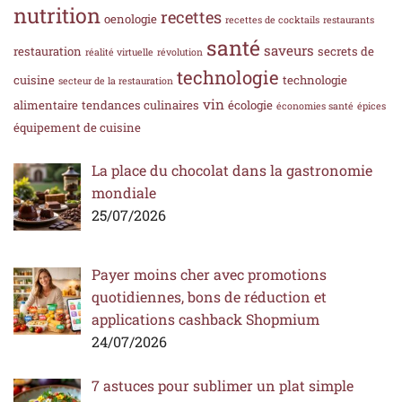
nutrition
recettes
oenologie
recettes de cocktails
restaurants
santé
saveurs
restauration
secrets de
réalité virtuelle
révolution
technologie
cuisine
technologie
secteur de la restauration
vin
alimentaire
tendances culinaires
écologie
économies santé
épices
équipement de cuisine
La place du chocolat dans la gastronomie
mondiale
25/07/2026
Payer moins cher avec promotions
quotidiennes, bons de réduction et
applications cashback Shopmium
24/07/2026
7 astuces pour sublimer un plat simple