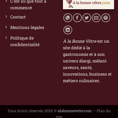
C'est ici que tout a
commencé
Contact
Mentions légales
Politique de
À la Bonne Vôtre
est un
confidentialité
site dédié à la
gastronomie et à son
univers élargi, mêlant
saveurs, santé,
innovations, business et
métiers culinaires.
Tous droits réservés 2026 ©
alabonnevotre.com
—
Plan du
site