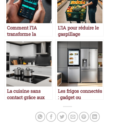
Comment l’IA
L’IA pour réduire le
transforme la
gaspillage
nutrition sportive
alimentaire
La cuisine sans
Les frigos connectés
contact grâce aux
: gadget ou
nouvelles
révolution ?
technologies