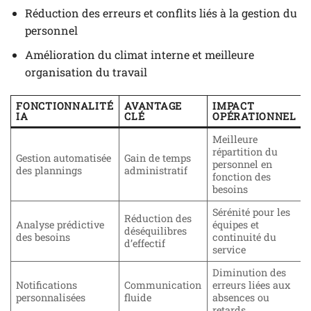
Réduction des erreurs et conflits liés à la gestion du
personnel
Amélioration du climat interne et meilleure
organisation du travail
FONCTIONNALITÉ
AVANTAGE
IMPACT
IA
CLÉ
OPÉRATIONNEL
Meilleure
répartition du
Gestion automatisée
Gain de temps
personnel en
des plannings
administratif
fonction des
besoins
Sérénité pour les
Réduction des
Analyse prédictive
équipes et
déséquilibres
des besoins
continuité du
d’effectif
service
Diminution des
Notifications
Communication
erreurs liées aux
personnalisées
fluide
absences ou
retards