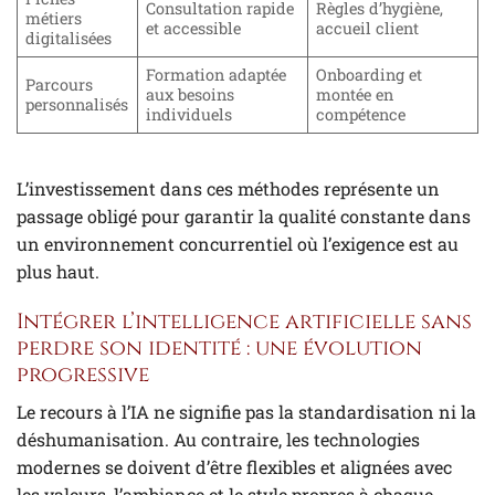
Consultation rapide
Règles d’hygiène,
métiers
et accessible
accueil client
digitalisées
Formation adaptée
Onboarding et
Parcours
aux besoins
montée en
personnalisés
individuels
compétence
L’investissement dans ces méthodes représente un
passage obligé pour garantir la qualité constante dans
un environnement concurrentiel où l’exigence est au
plus haut.
Intégrer l’intelligence artificielle sans
perdre son identité : une évolution
progressive
Le recours à l’IA ne signifie pas la standardisation ni la
déshumanisation. Au contraire, les technologies
modernes se doivent d’être flexibles et alignées avec
les valeurs, l’ambiance et le style propres à chaque