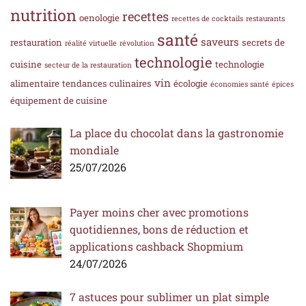
nutrition
recettes
oenologie
recettes de cocktails
restaurants
santé
saveurs
restauration
secrets de
réalité virtuelle
révolution
technologie
cuisine
technologie
secteur de la restauration
vin
alimentaire
tendances culinaires
écologie
économies santé
épices
équipement de cuisine
La place du chocolat dans la gastronomie
mondiale
25/07/2026
Payer moins cher avec promotions
quotidiennes, bons de réduction et
applications cashback Shopmium
24/07/2026
7 astuces pour sublimer un plat simple