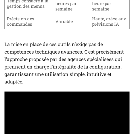
Temps consacré à la
heures par
heure par
gestion des menus
semaine
semaine
Précision des
Haute, grâce aux
Variable
commandes
prévisions IA
La mise en place de ces outils n’exige pas de
compétences techniques avancées. C’est précisément
l’approche proposée par des agences spécialisées qui
prennent en charge l’intégralité de la configuration,
garantissant une utilisation simple, intuitive et
adaptée.