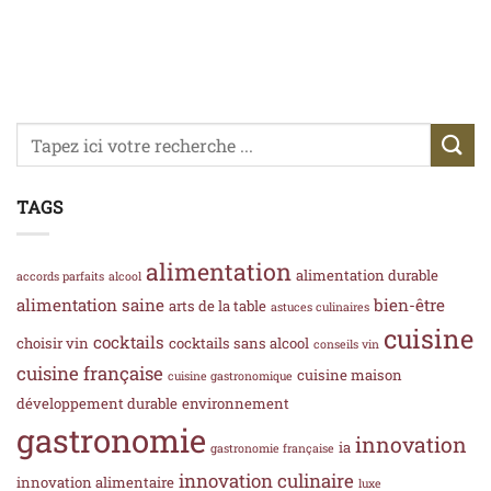
TAGS
alimentation
alimentation durable
accords parfaits
alcool
alimentation saine
bien-être
arts de la table
astuces culinaires
cuisine
cocktails
choisir vin
cocktails sans alcool
conseils vin
cuisine française
cuisine maison
cuisine gastronomique
développement durable
environnement
gastronomie
innovation
ia
gastronomie française
innovation culinaire
innovation alimentaire
luxe