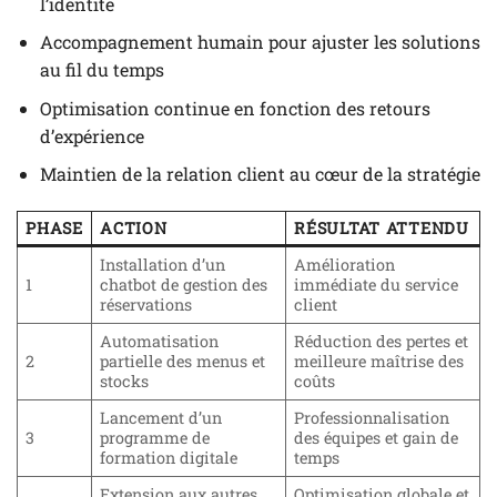
l’identité
Accompagnement humain pour ajuster les solutions
au fil du temps
Optimisation continue en fonction des retours
d’expérience
Maintien de la relation client au cœur de la stratégie
PHASE
ACTION
RÉSULTAT ATTENDU
Installation d’un
Amélioration
1
chatbot de gestion des
immédiate du service
réservations
client
Automatisation
Réduction des pertes et
2
partielle des menus et
meilleure maîtrise des
stocks
coûts
Lancement d’un
Professionnalisation
3
programme de
des équipes et gain de
formation digitale
temps
Extension aux autres
Optimisation globale et