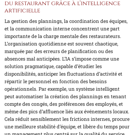
du restaurant grâce à l’intelligence
artificielle
La gestion des plannings, la coordination des équipes,
et la communication interne concentrent une part
importante de la charge mentale des restaurateurs.
L’organisation quotidienne est souvent chaotique,
marquée par des erreurs de planification ou des
absences mal anticipées. L’IA s’impose comme une
solution pragmatique, capable d’étudier les
disponibilités, anticiper les fluctuations d’activité et
répartir le personnel en fonction des besoins
opérationnels. Par exemple, un système intelligent
peut automatiser la création des plannings en tenant
compte des congés, des préférences des employés, et
même des pics d’affluence liés aux événements locaux.
Cela réduit sensiblement les frictions internes, procure
une meilleure stabilité d’équipe, et libère du temps pour
un management plus centré sur la qualité du service.