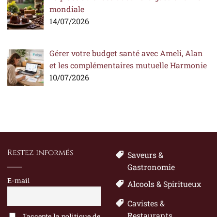
mondiale
14/07/2026
Gérer votre budget santé avec Ameli, Alan
et les complémentaires mutuelle Harmonie
10/07/2026
Restez informés
Saveurs &
Gastronomie
E-mail
Alcools & Spiritueux
Cavistes &
Restaurants
J'accepte la politique de