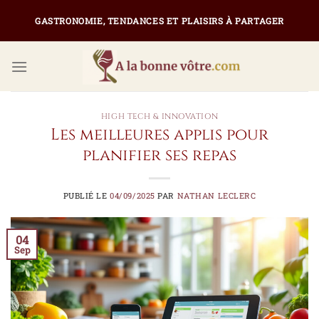
Passer
GASTRONOMIE, TENDANCES ET PLAISIRS À PARTAGER
au
contenu
HIGH TECH & INNOVATION
Les meilleures applis pour
planifier ses repas
PUBLIÉ LE
04/09/2025
PAR
NATHAN LECLERC
04
Sep