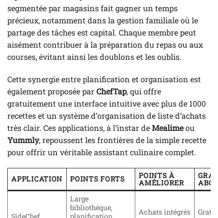
segmentée par magasins fait gagner un temps
précieux, notamment dans la gestion familiale où le
partage des tâches est capital. Chaque membre peut
aisément contribuer à la préparation du repas ou aux
courses, évitant ainsi les doublons et les oublis.
Cette synergie entre planification et organisation est
également proposée par
ChefTap
, qui offre
gratuitement une interface intuitive avec plus de 1000
recettes et un système d’organisation de liste d’achats
très clair. Ces applications, à l’instar de
Mealime
ou
Yummly
, repoussent les frontières de la simple recette
pour offrir un véritable assistant culinaire complet.
POINTS À
GRAT
APPLICATION
POINTS FORTS
AMÉLIORER
ABO
Large
bibliothèque,
Achats intégrés
Gratui
SideChef
planification