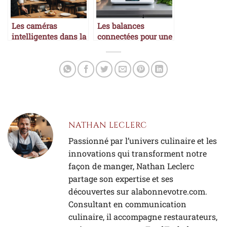
Les caméras
Les balances
intelligentes dans la
connectées pour une
restauration
cuisine précise
NATHAN LECLERC
Passionné par l’univers culinaire et les
innovations qui transforment notre
façon de manger, Nathan Leclerc
partage son expertise et ses
découvertes sur alabonnevotre.com.
Consultant en communication
culinaire, il accompagne restaurateurs,