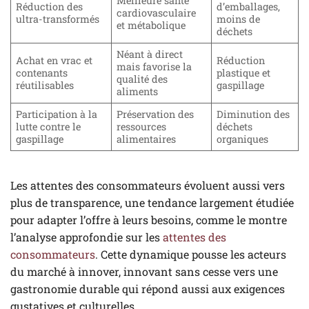
Meilleure santé
Réduction des
d’emballages,
cardiovasculaire
ultra-transformés
moins de
et métabolique
déchets
Néant à direct
Achat en vrac et
Réduction
mais favorise la
contenants
plastique et
qualité des
réutilisables
gaspillage
aliments
Participation à la
Préservation des
Diminution des
lutte contre le
ressources
déchets
gaspillage
alimentaires
organiques
Les attentes des consommateurs évoluent aussi vers
plus de transparence, une tendance largement étudiée
pour adapter l’offre à leurs besoins, comme le montre
l’analyse approfondie sur les
attentes des
consommateurs
. Cette dynamique pousse les acteurs
du marché à innover, innovant sans cesse vers une
gastronomie durable qui répond aussi aux exigences
gustatives et culturelles.