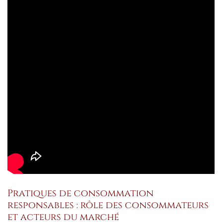
Pratiques de consommation
responsables : rôle des consommateurs
et acteurs du marché