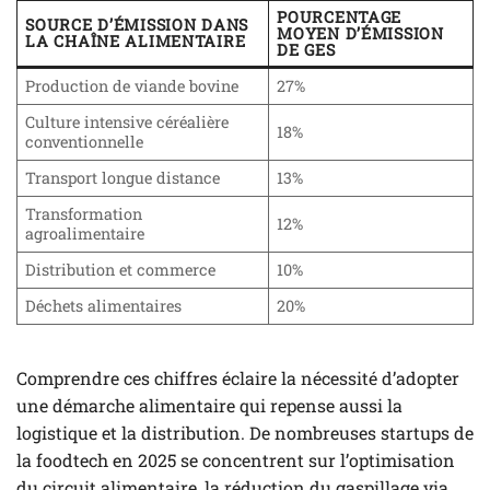
POURCENTAGE
SOURCE D’ÉMISSION DANS
MOYEN D’ÉMISSION
LA CHAÎNE ALIMENTAIRE
DE GES
Production de viande bovine
27%
Culture intensive céréalière
18%
conventionnelle
Transport longue distance
13%
Transformation
12%
agroalimentaire
Distribution et commerce
10%
Déchets alimentaires
20%
Comprendre ces chiffres éclaire la nécessité d’adopter
une démarche alimentaire qui repense aussi la
logistique et la distribution. De nombreuses startups de
la foodtech en 2025 se concentrent sur l’optimisation
du circuit alimentaire, la réduction du gaspillage via