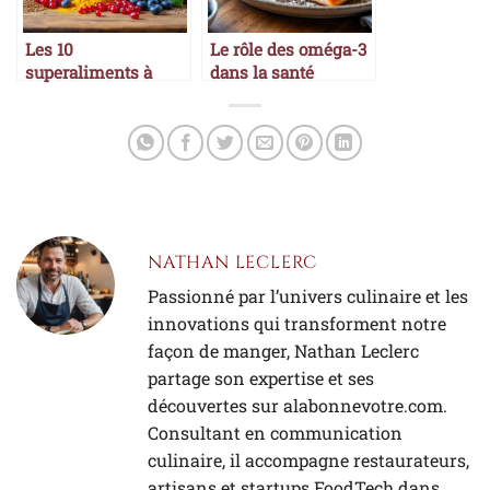
Les 10
Le rôle des oméga-3
superaliments à
dans la santé
intégrer à son
alimentation
NATHAN LECLERC
Passionné par l’univers culinaire et les
innovations qui transforment notre
façon de manger, Nathan Leclerc
partage son expertise et ses
découvertes sur alabonnevotre.com.
Consultant en communication
culinaire, il accompagne restaurateurs,
artisans et startups FoodTech dans