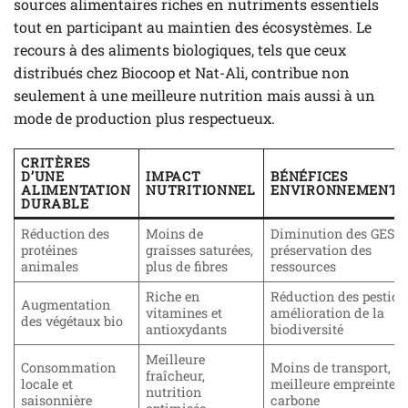
sources alimentaires riches en nutriments essentiels
tout en participant au maintien des écosystèmes. Le
recours à des aliments biologiques, tels que ceux
distribués chez Biocoop et Nat-Ali, contribue non
seulement à une meilleure nutrition mais aussi à un
mode de production plus respectueux.
CRITÈRES
D’UNE
IMPACT
BÉNÉFICES
ALIMENTATION
NUTRITIONNEL
ENVIRONNEMENT
DURABLE
Réduction des
Moins de
Diminution des GES,
protéines
graisses saturées,
préservation des
animales
plus de fibres
ressources
Riche en
Réduction des pestici
Augmentation
vitamines et
amélioration de la
des végétaux bio
antioxydants
biodiversité
Meilleure
Consommation
Moins de transport,
fraîcheur,
locale et
meilleure empreinte
nutrition
saisonnière
carbone