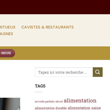
RITUEUX
CAVISTES & RESTAURANTS
PAGNES
Z-NOUS
TAGS
alimentation
accords parfaits
alcool
alimentation saine
alimentation durable