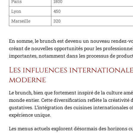
Paris
1800
Lyon
450
Marseille
320
En somme, le brunch est devenu un nouveau rendez-vou
créant de nouvelles opportunités pour les professionn
importantes, notamment dans les processus de product
Les influences internationale
moderne
Le brunch, bien que fortement inspiré de la culture amé
monde entier. Cette diversification reflète la créativité
gustatives. L’intégration des cuisines internationales 
expérience unique.
Les menus actuels explorent désormais des horizons cul