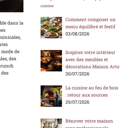
cuisine
Comment composer un
ble dans la
menu équilibré et festif
ses
03/08/2026
minicales,
ntes
u mode de
Inspirez votre intérieur
les, des
avec des meubles et
 brunch
décorations Maison Arto
 des
30/07/2026
La cuisine au feu de bois
: retour aux sources
29/07/2026
Rénover votre maison
avec professionnels