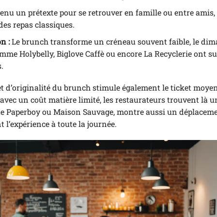
enu un prétexte pour se retrouver en famille ou entre amis
des repas classiques.
n :
Le brunch transforme un créneau souvent faible, le di
mme Holybelly, Biglove Caffè ou encore La Recyclerie ont su
.
 et d’originalité du brunch stimule également le ticket moye
vec un coût matière limité, les restaurateurs trouvent là u
s que Paperboy ou Maison Sauvage, montre aussi un déplacem
 l’expérience à toute la journée.