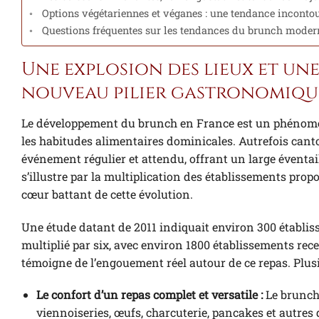
Options végétariennes et véganes : une tendance incont
Questions fréquentes sur les tendances du brunch moder
Une explosion des lieux et une
nouveau pilier gastronomiqu
Le développement du brunch en France est un phénomè
les habitudes alimentaires dominicales. Autrefois canto
événement régulier et attendu, offrant un large éventai
s’illustre par la multiplication des établissements pro
cœur battant de cette évolution.
Une étude datant de 2011 indiquait environ 300 établiss
multiplié par six, avec environ 1800 établissements rec
témoigne de l’engouement réel autour de ce repas. Plus
Le confort d’un repas complet et versatile :
Le brunch 
viennoiseries, œufs, charcuterie, pancakes et autres 