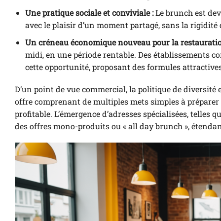
Une pratique sociale et conviviale :
Le brunch est dev
avec le plaisir d’un moment partagé, sans la rigidité 
Un créneau économique nouveau pour la restauratio
midi, en une période rentable. Des établissements co
cette opportunité, proposant des formules attractives
D’un point de vue commercial, la politique de diversité
offre comprenant de multiples mets simples à préparer a
profitable. L’émergence d’adresses spécialisées, telle
des offres mono-produits ou « all day brunch », étendant