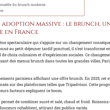
ournable du brunch moderne
ne
 adoption massive : le brunch, u
e en France
ne spectaculaire qui s’appuie sur un changement conséqu
nné au petit-déjeuner tardif ponctuel, il s’est transformé e
l de choix culinaires et d’expériences sociales. Ce changem
posant des menus brunch dans toutes les grandes villes, Paris
ements parisiens affichant une offre brunch. En 2025, cet eff
ensés sur des plateformes telles que Tripadvisor. Cette prog
ieurs facteurs expliquent ce boom.
permet de combiner sucré et salé, chaud et froid. Boissons
douceurs cohabitent, attirant des publics variés.