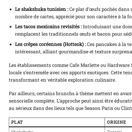
Le shakshuka tunisien :
Ce plat d’œufs pochés dans 
nombre de cartes, apprécié pour son caractère à la fo
Les tacos mexicains revisités :
Introduisant une dose d
remplacent les traditionnels œufs et bacon pour séd
Les crêpes coréennes (Hotteok) :
Ces pancakes à la tex
intéressant, alliant gourmandise et texture surprena
Les établissements comme Cafe Marlette ou Hardware Soc
locale s’entremêle avec ces apports exotiques. Cette t
transformant en véritable exploration culinaire.
Par ailleurs, certains brunchs à thème mettent en ava
sensorielle complète. L’approche peut ainsi être éducati
au sérieux dans des lieux tels que Season Paris ou Clint
PLAT
ORIGINE
Shakshuka
Tunisie