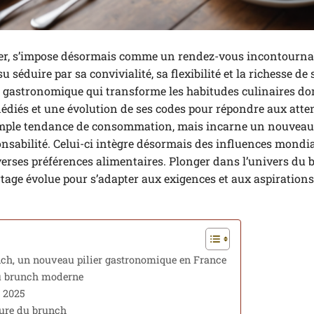
uner, s’impose désormais comme un rendez-vous incontourna
 séduire par sa convivialité, sa flexibilité et la richesse de 
ne gastronomique qui transforme les habitudes culinaires do
édiés et une évolution de ses codes pour répondre aux atte
 simple tendance de consommation, mais incarne un nouvea
sponsabilité. Celui-ci intègre désormais des influences mondia
erses préférences alimentaires. Plonger dans l’univers du
ge évolue pour s’adapter aux exigences et aux aspirations
unch, un nouveau pilier gastronomique en France
du brunch moderne
s 2025
eure du brunch