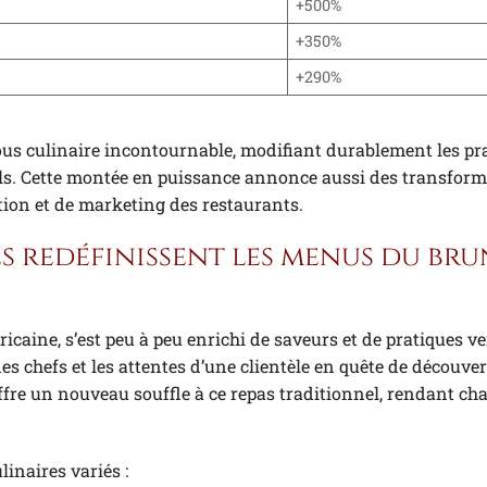
+500%
+350%
+290%
s culinaire incontournable, modifiant durablement les pra
els. Cette montée en puissance annonce aussi des transfor
ion et de marketing des restaurants.
s redéfinissent les menus du br
ricaine, s’est peu à peu enrichi de saveurs et de pratiques 
 des chefs et les attentes d’une clientèle en quête de découve
offre un nouveau souffle à ce repas traditionnel, rendant ch
inaires variés :