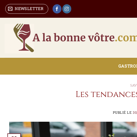
Passer
NEWSLETTER
au
contenu
GASTRON
SA
Les tendance
PUBLIÉ LE
30