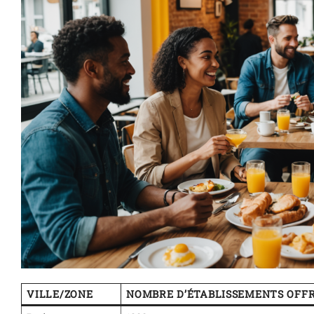
VILLE/ZONE
NOMBRE D’ÉTABLISSEMENTS OFF