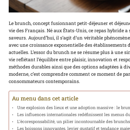
Le brunch, concept fusionnant petit-déjeuner et déje
vie des Français. Né aux États-Unis, ce repas hybride a su
saveurs. Aujourd’hui, il s’agit d’un véritable phénomè
avec une croissance exponentielle des établissements d
actuelles. L’essor du brunch ne se résume plus à une
vie reflétant l’équilibre entre plaisir, innovation et re
méthodes durables ainsi que des options adaptées à div
moderne, c’est comprendre comment ce moment de parta
consommateurs contemporains.
Au menu dans cet article
Une explosion des lieux et une adoption massive : le br
Les influences internationales redéfinissent les menus 
L’écoresponsabilité, un pilier incontournable des brunch
Les boissons innovantes, levier gustatif et tendance maj