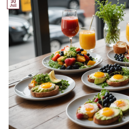
30
Juil