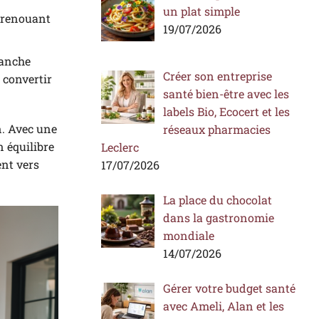
un plat simple
, renouant
19/07/2026
manche
Créer son entreprise
 convertir
santé bien-être avec les
labels Bio, Ecocert et les
n. Avec une
réseaux pharmacies
n équilibre
Leclerc
ent vers
17/07/2026
La place du chocolat
dans la gastronomie
mondiale
14/07/2026
Gérer votre budget santé
avec Ameli, Alan et les