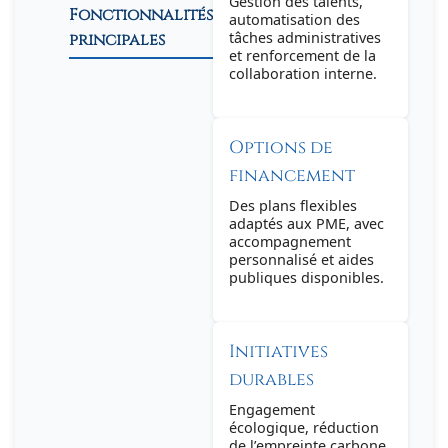
Gestion des talents,
Fonctionnalités
automatisation des
tâches administratives
principales
et renforcement de la
collaboration interne.
Options de
financement
Des plans flexibles
adaptés aux PME, avec
accompagnement
personnalisé et aides
publiques disponibles.
Initiatives
durables
Engagement
écologique, réduction
de l’empreinte carbone