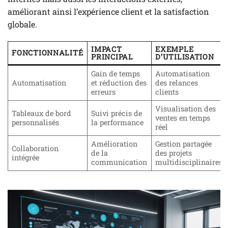
améliorant ainsi l’expérience client et la satisfaction
globale.
IMPACT
EXEMPLE
FONCTIONNALITÉ
PRINCIPAL
D’UTILISATION
Gain de temps
Automatisation
Automatisation
et réduction des
des relances
erreurs
clients
Visualisation des
Tableaux de bord
Suivi précis de
ventes en temps
personnalisés
la performance
réel
Amélioration
Gestion partagée
Collaboration
de la
des projets
intégrée
communication
multidisciplinaires