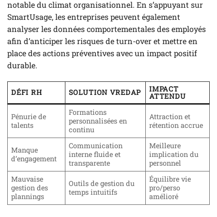
notable du climat organisationnel. En s’appuyant sur
SmartUsage, les entreprises peuvent également
analyser les données comportementales des employés
afin d’anticiper les risques de turn-over et mettre en
place des actions préventives avec un impact positif
durable.
IMPACT
DÉFI RH
SOLUTION VREDAP
ATTENDU
Formations
Pénurie de
Attraction et
personnalisées en
talents
rétention accrue
continu
Communication
Meilleure
Manque
interne fluide et
implication du
d’engagement
transparente
personnel
Mauvaise
Équilibre vie
Outils de gestion du
gestion des
pro/perso
temps intuitifs
plannings
amélioré