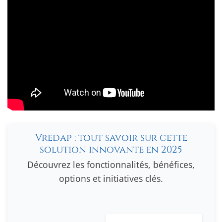
Vredap : tout savoir sur cette
solution innovante en 2025
Découvrez les fonctionnalités, bénéfices,
options et initiatives clés.