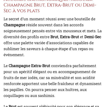
Champagne Brut, Extra-Brut ou Demi-
Sec à vos plats
Le secret d’un moment réussi avec une bouteille de
Champagne
réside souvent dans les accords
soigneusement pensés entre vin mousseux et mets. La
diversité des profils entre
Brut
,
Extra-Brut
et
Demi-Sec
offre une palette variée d’associations capables de
sublimer les saveurs à chaque étape d’un repas ou
événement.
Le
Champagne Extra-Brut
conviendra parfaitement
pour un apéritif élégant ou en accompagnement de
fruits de mer iodés, car sa minéralité et son acidité
renforcée apportent une belle fraîcheur et dynamisent
les papilles. On pourra penser aux huîtres, aux
coquillages ou aux sashimis.
Le
Brut
est souvent plébiscité pour son élégance et sa