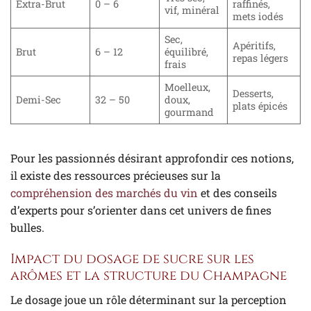
Extra-Brut
0 – 6
raffinés,
vif, minéral
mets iodés
Sec,
Apéritifs,
Brut
6 – 12
équilibré,
repas légers
frais
Moelleux,
Desserts,
Demi-Sec
32 – 50
doux,
plats épicés
gourmand
Pour les passionnés désirant approfondir ces notions,
il existe des ressources précieuses sur la
compréhension des marchés du vin
et des conseils
d’experts pour s’orienter dans cet univers de fines
bulles.
Impact du dosage de sucre sur les
arômes et la structure du Champagne
Le dosage joue un rôle déterminant sur la perception