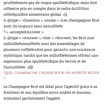
pru00e9sente pas de risque spu00e9cifique, mais doit
u00eatre pris en compte dans le cadre du2019un
u00e9quilibre alimentaire global. »}},
{« @type »: »Question », »name »: »Les champagnes Brut
sont-ils toujours sans annu00e9e
? », »acceptedAnswer »:
{« @type »: »Answer », »text »: »Souvent, les Brut non
millu00e9simu00e9s sont des assemblages de
plusieurs ru00e9coltes pour garantir une constance
stylistique, tandis que les millu00e9simes offrent une
expression plus spu00e9cifique du terroir et de
l’annu00e9e. »}}]}
Quel champagne choisir pour un apéritif réussi
?
Le Champagne Brut est idéal pour l’apéritif grâce à sa
fraîcheur et son équilibre entre acidité et douceur,
stimulant parfaitement l’appétit.