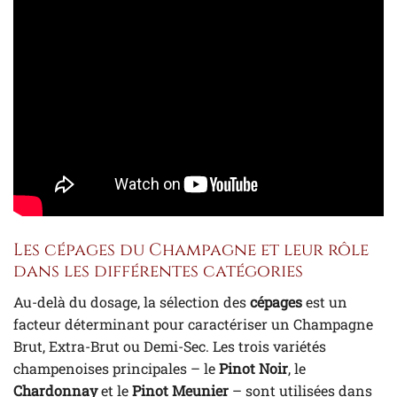
Les cépages du Champagne et leur rôle
dans les différentes catégories
Au-delà du dosage, la sélection des
cépages
est un
facteur déterminant pour caractériser un Champagne
Brut, Extra-Brut ou Demi-Sec. Les trois variétés
champenoises principales – le
Pinot Noir
, le
Chardonnay
et le
Pinot Meunier
– sont utilisées dans