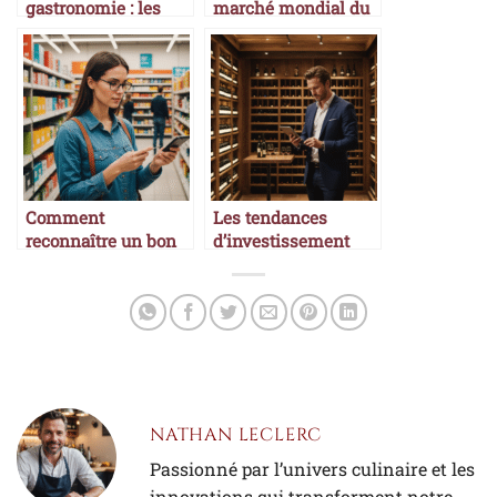
gastronomie : les
marché mondial du
accords parfaits
vin
Comment
Les tendances
reconnaître un bon
d’investissement
rapport qualité-prix
dans le vin
NATHAN LECLERC
Passionné par l’univers culinaire et les
innovations qui transforment notre