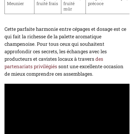
Meunier
fruité frais
fruité
précoce
mûr
Cette parfaite harmonie entre cépages et dosage est ce
qui fait la richesse de la palette aromatique
champenoise. Pour tous ceux qui souhaitent
approfondir ces secrets, les échanges avec les
producteurs et cavistes locaux à travers
des
partenariats privilégiés
sont une excellente occasion
de mieux comprendre ces assemblages.