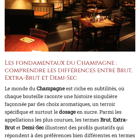
Les fondamentaux du Champagne :
comprendre les différences entre Brut,
Extra-Brut et Demi-Sec
Le monde du
Champagne
est riche en subtilités, où
chaque bouteille raconte une histoire singulière
façonnée par des choix aromatiques, un terroir
spécifique et surtout le
dosage
en sucre. Parmi les
appellations les plus courues, les termes
Brut
,
Extra-
Brut
et
Demi-Sec
illustrent des profils gustatifs qui
répondent à des préférences bien différentes en termes