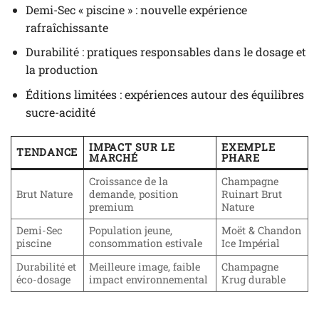
Demi-Sec « piscine » : nouvelle expérience
rafraîchissante
Durabilité : pratiques responsables dans le dosage et
la production
Éditions limitées : expériences autour des équilibres
sucre-acidité
IMPACT SUR LE
EXEMPLE
TENDANCE
MARCHÉ
PHARE
Croissance de la
Champagne
Brut Nature
demande, position
Ruinart Brut
premium
Nature
Demi-Sec
Population jeune,
Moët & Chandon
piscine
consommation estivale
Ice Impérial
Durabilité et
Meilleure image, faible
Champagne
éco-dosage
impact environnemental
Krug durable