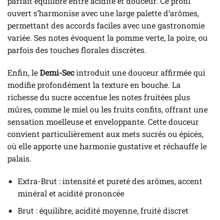
parfait équilibre entre acidité et douceur. Ce profil
ouvert s’harmonise avec une large palette d’arômes,
permettant des accords faciles avec une gastronomie
variée. Ses notes évoquent la pomme verte, la poire, ou
parfois des touches florales discrètes.
Enfin, le
Demi-Sec
introduit une douceur affirmée qui
modifie profondément la texture en bouche. La
richesse du sucre accentue les notes fruitées plus
mûres, comme le miel ou les fruits confits, offrant une
sensation moelleuse et enveloppante. Cette douceur
convient particulièrement aux mets sucrés ou épicés,
où elle apporte une harmonie gustative et réchauffe le
palais.
Extra-Brut : intensité et pureté des arômes, accent
minéral et acidité prononcée
Brut : équilibre, acidité moyenne, fruité discret