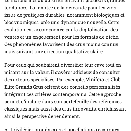
Le marché met aujourd’hui en avant plusieurs grandes
tendances. La montée de la demande pour les vins
issus de pratiques durables, notamment biologiques et
biodynamiques, crée une dynamique nouvelle. Cette
évolution est accompagnée par la digitalisation des
ventes et un engouement pour les formats de niche.
Ces phénomènes favorisent des crus moins connus
mais suivant une direction qualitative claire.
Pour ceux qui souhaitent diversifier leur cave tout en
misant sur la valeur, il s’avère judicieux de consulter
des acteurs spécialisés. Par exemple,
Vinifera
et
Club
Elite Grands Crus
offrent des conseils personnalisés
intégrant ces critères contemporains. Cette approche
permet d’inclure dans son portefeuille des références
classiques mais aussi des crus innovants, enrichissant
ainsi la perspective de rendement.
Privilégier grands crus et appellations reconnues