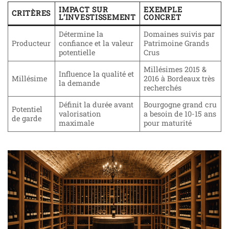
IMPACT SUR
EXEMPLE
CRITÈRES
L’INVESTISSEMENT
CONCRET
Détermine la
Domaines suivis par
Producteur
confiance et la valeur
Patrimoine Grands
potentielle
Crus
Millésimes 2015 &
Influence la qualité et
Millésime
2016 à Bordeaux très
la demande
recherchés
Définit la durée avant
Bourgogne grand cru
Potentiel
valorisation
a besoin de 10-15 ans
de garde
maximale
pour maturité