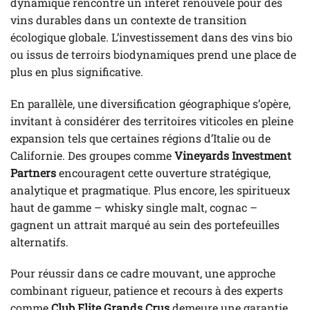
dynamique rencontre un intérêt renouvelé pour des
vins durables dans un contexte de transition
écologique globale. L’investissement dans des vins bio
ou issus de terroirs biodynamiques prend une place de
plus en plus significative.
En parallèle, une diversification géographique s’opère,
invitant à considérer des territoires viticoles en pleine
expansion tels que certaines régions d’Italie ou de
Californie. Des groupes comme
Vineyards Investment
Partners
encouragent cette ouverture stratégique,
analytique et pragmatique. Plus encore, les spiritueux
haut de gamme – whisky single malt, cognac –
gagnent un attrait marqué au sein des portefeuilles
alternatifs.
Pour réussir dans ce cadre mouvant, une approche
combinant rigueur, patience et recours à des experts
comme
Club Elite Grands Crus
demeure une garantie