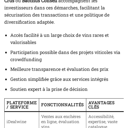
Crus
ou
Bacchus Conseil
accompagnent les
investisseurs dans ces démarches, facilitant la
sécurisation des transactions et une politique de
diversification adaptée.
Accès facilité à un large choix de vins rares et
valorisables
Participation possible dans des projets viticoles via
crowdfunding
Meilleure transparence et évaluation des prix
Gestion simplifiée grâce aux services intégrés
Soutien expert à la prise de décision
PLATEFORME
AVANTAGES
FONCTIONNALITÉS
/ SERVICE
CLÉS
Ventes aux enchères
Accessibilité,
iDealwine
en ligne, évaluation
expertise, vaste
vins
catalogue