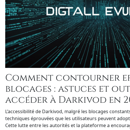
Comment contourner ef
blocages : astuces et ou
accéder à Darkivod en 2
L’accessibilité de Darkivod, malgré les blocages constan
techniques éprouvées que les utilisateurs peuvent adopt
Cette lutte entre les autorités et la plateforme a encou