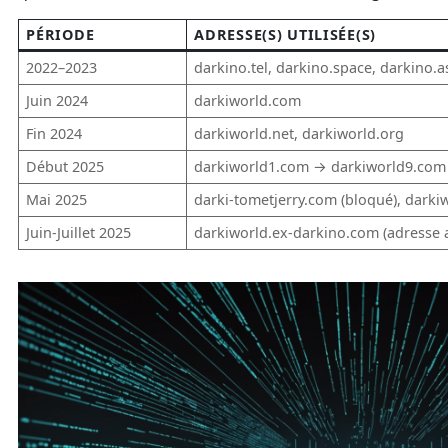
PÉRIODE
ADRESSE(S) UTILISÉE(S)
2022–2023
darkino.tel, darkino.space, darkino.a
Juin 2024
darkiworld.com
Fin 2024
darkiworld.net, darkiworld.org
Début 2025
darkiworld1.com → darkiworld9.com
Mai 2025
darki-tometjerry.com (bloqué), dark
Juin-Juillet 2025
darkiworld.ex-darkino.com (adresse a