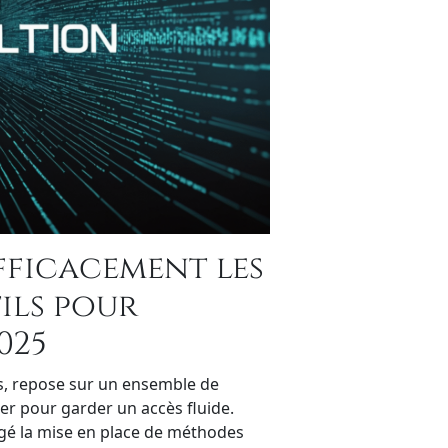
ficacement les
tils pour
025
ts, repose sur un ensemble de
er pour garder un accès fluide.
ragé la mise en place de méthodes