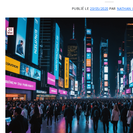
PUBLIÉ LE
20/05/2020
PAR
NATHAN 
20
Mai