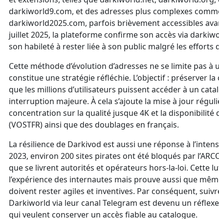
darkiworld9.com, et des adresses plus complexes comm
darkiworld2025.com, parfois brièvement accessibles ava
juillet 2025, la plateforme confirme son accès via darkiw
son habileté à rester liée à son public malgré les efforts 
Cette méthode d’évolution d’adresses ne se limite pas à
constitue une stratégie réfléchie. L’objectif : préserver la
que les millions d’utilisateurs puissent accéder à un cata
interruption majeure. À cela s’ajoute la mise à jour régu
concentration sur la qualité jusque 4K et la disponibilité 
(VOSTFR) ainsi que des doublages en français.
La résilience de Darkivod est aussi une réponse à l’intens
2023, environ 200 sites pirates ont été bloqués par l’AR
que se livrent autorités et opérateurs hors-la-loi. Cette
l’expérience des internautes mais prouve aussi que même
doivent rester agiles et inventives. Par conséquent, suivr
Darkiworld via leur canal Telegram est devenu un réflex
qui veulent conserver un accès fiable au catalogue.