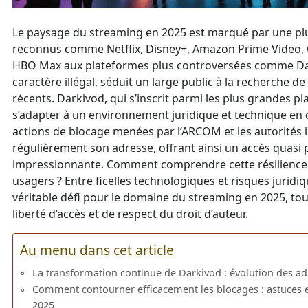
Le paysage du streaming en 2025 est marqué par une plura
reconnus comme Netflix, Disney+, Amazon Prime Video, C
HBO Max aux plateformes plus controversées comme Dar
caractère illégal, séduit un large public à la recherche d
récents. Darkivod, qui s’inscrit parmi les plus grandes pl
s’adapter à un environnement juridique et technique en 
actions de blocage menées par l’ARCOM et les autorités i
régulièrement son adresse, offrant ainsi un accès quasi
impressionnante. Comment comprendre cette résilience et
usagers ? Entre ficelles technologiques et risques juridi
véritable défi pour le domaine du streaming en 2025, to
liberté d’accès et de respect du droit d’auteur.
Au menu dans cet article
La transformation continue de Darkivod : évolution des adr
Comment contourner efficacement les blocages : astuces e
2025