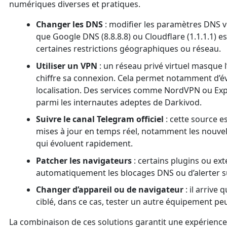
numériques diverses et pratiques.
Changer les DNS
: modifier les paramètres DNS v
que Google DNS (8.8.8.8) ou Cloudflare (1.1.1.1) 
certaines restrictions géographiques ou réseau.
Utiliser un VPN
: un réseau privé virtuel masque l’a
chiffre sa connexion. Cela permet notamment d’évi
localisation. Des services comme NordVPN ou Exp
parmi les internautes adeptes de Darkivod.
Suivre le canal Telegram officiel
: cette source e
mises à jour en temps réel, notamment les nouvel
qui évoluent rapidement.
Patcher les navigateurs
: certains plugins ou ex
automatiquement les blocages DNS ou d’alerter s
Changer d’appareil ou de navigateur
: il arrive
ciblé, dans ce cas, tester un autre équipement pe
La combinaison de ces solutions garantit une expérience 