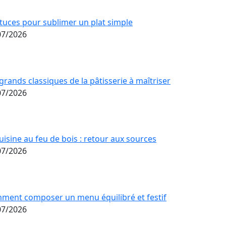
tuces pour sublimer un plat simple
07/2026
grands classiques de la pâtisserie à maîtriser
07/2026
uisine au feu de bois : retour aux sources
07/2026
ment composer un menu équilibré et festif
07/2026