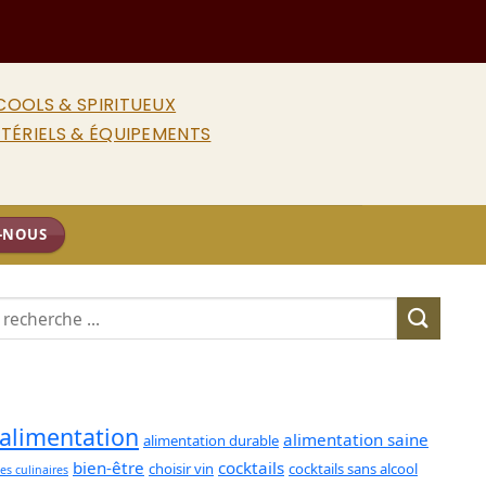
COOLS & SPIRITUEUX
TÉRIELS & ÉQUIPEMENTS
-NOUS
alimentation
alimentation saine
alimentation durable
bien-être
cocktails
choisir vin
cocktails sans alcool
es culinaires