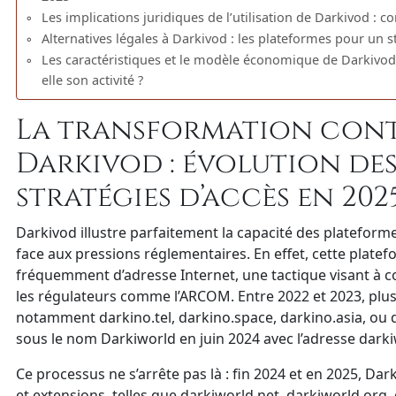
Les implications juridiques de l’utilisation de Darkivod : 
Alternatives légales à Darkivod : les plateformes pour un
Les caractéristiques et le modèle économique de Darkivod
elle son activité ?
La transformation cont
Darkivod : évolution des
stratégies d’accès en 202
Darkivod illustre parfaitement la capacité des plateformes
face aux pressions réglementaires. En effet, cette plat
fréquemment d’adresse Internet, une tactique visant à 
les régulateurs comme l’ARCOM. Entre 2022 et 2023, plusi
notamment darkino.tel, darkino.space, darkino.asia, ou 
sous le nom Darkiworld en juin 2024 avec l’adresse dark
Ce processus ne s’arrête pas là : fin 2024 et en 2025, Da
et extensions, telles que darkiworld.net, darkiworld.org