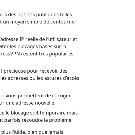
ers des options publiques telles
est un moyen simple de contourner
dresse IP réelle de l’utilisateur et
ter les blocages basés sur la
ressVPN restent très populaires
st précieuse pour recevoir des
les adresses ou les astuces d’accès
tensions permettent de corriger
ur une adresse nouvelle.
 que le blocage soit temporaire mais
ut parfois résoudre le problème.
plus fluide, bien que jamais