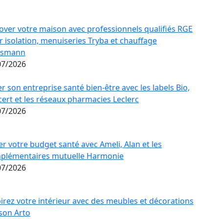
over votre maison avec professionnels qualifiés RGE
 isolation, menuiseries Tryba et chauffage
ssmann
07/2026
r son entreprise santé bien-être avec les labels Bio,
ert et les réseaux pharmacies Leclerc
07/2026
r votre budget santé avec Ameli, Alan et les
plémentaires mutuelle Harmonie
07/2026
irez votre intérieur avec des meubles et décorations
son Arto