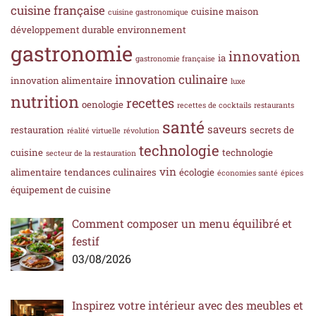
cuisine française
cuisine maison
cuisine gastronomique
développement durable
environnement
gastronomie
innovation
ia
gastronomie française
innovation culinaire
innovation alimentaire
luxe
nutrition
recettes
oenologie
recettes de cocktails
restaurants
santé
saveurs
restauration
secrets de
réalité virtuelle
révolution
technologie
cuisine
technologie
secteur de la restauration
vin
alimentaire
tendances culinaires
écologie
économies santé
épices
équipement de cuisine
Comment composer un menu équilibré et
festif
03/08/2026
Inspirez votre intérieur avec des meubles et