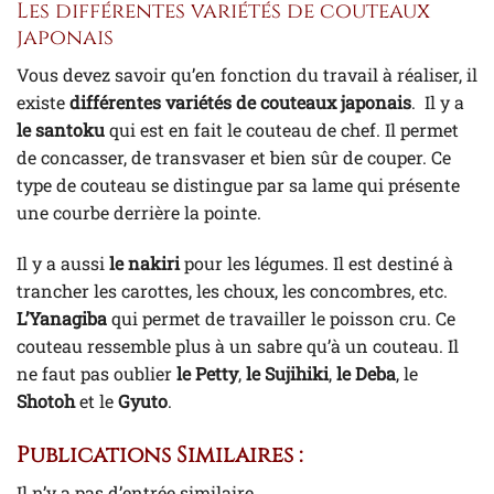
Les différentes variétés de couteaux
japonais
Vous devez savoir qu’en fonction du travail à réaliser, il
existe
différentes variétés de couteaux japonais
. Il y a
le santoku
qui est en fait le couteau de chef. Il permet
de concasser, de transvaser et bien sûr de couper. Ce
type de couteau se distingue par sa lame qui présente
une courbe derrière la pointe.
Il y a aussi
le nakiri
pour les légumes. Il est destiné à
trancher les carottes, les choux, les concombres, etc.
L’Yanagiba
qui permet de travailler le poisson cru. Ce
couteau ressemble plus à un sabre qu’à un couteau. Il
ne faut pas oublier
le Petty
,
le Sujihiki
,
le Deba
, le
Shotoh
et le
Gyuto
.
Publications Similaires :
Il n’y a pas d’entrée similaire.