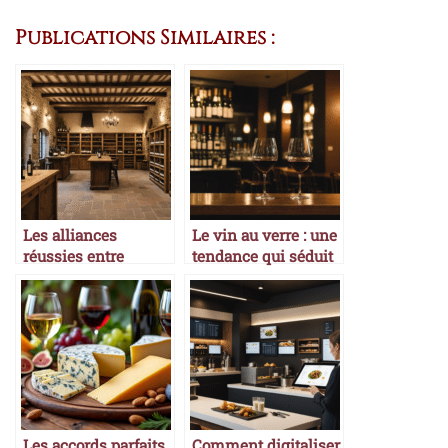
Publications Similaires :
Les alliances
Le vin au verre : une
réussies entre
tendance qui séduit
cavistes et
les clients
producteurs
Les accords parfaits
Comment digitaliser