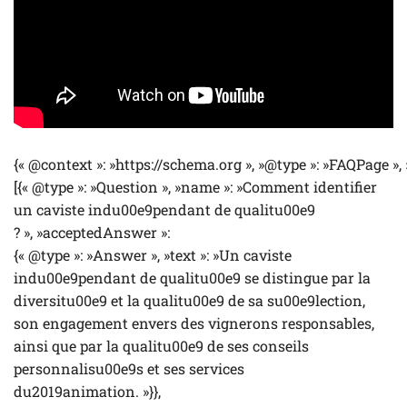
{« @context »: »https://schema.org », »@type »: »FAQPage »,
[{« @type »: »Question », »name »: »Comment identifier
un caviste indu00e9pendant de qualitu00e9
? », »acceptedAnswer »:
{« @type »: »Answer », »text »: »Un caviste
indu00e9pendant de qualitu00e9 se distingue par la
diversitu00e9 et la qualitu00e9 de sa su00e9lection,
son engagement envers des vignerons responsables,
ainsi que par la qualitu00e9 de ses conseils
personnalisu00e9s et ses services
du2019animation. »}},