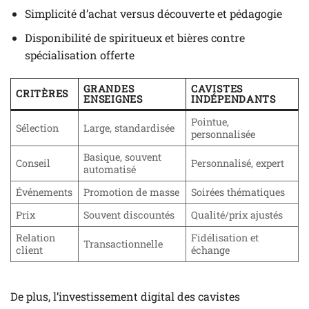
Simplicité d’achat versus découverte et pédagogie
Disponibilité de spiritueux et bières contre
spécialisation offerte
GRANDES
CAVISTES
CRITÈRES
ENSEIGNES
INDÉPENDANTS
Pointue,
Sélection
Large, standardisée
personnalisée
Basique, souvent
Conseil
Personnalisé, expert
automatisé
Événements
Promotion de masse
Soirées thématiques
Prix
Souvent discountés
Qualité/prix ajustés
Relation
Fidélisation et
Transactionnelle
client
échange
De plus, l’investissement digital des cavistes