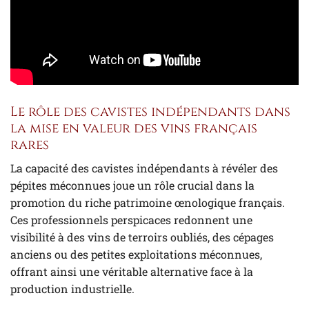
Le rôle des cavistes indépendants dans
la mise en valeur des vins français
rares
La capacité des cavistes indépendants à révéler des
pépites méconnues joue un rôle crucial dans la
promotion du riche patrimoine œnologique français.
Ces professionnels perspicaces redonnent une
visibilité à des vins de terroirs oubliés, des cépages
anciens ou des petites exploitations méconnues,
offrant ainsi une véritable alternative face à la
production industrielle.