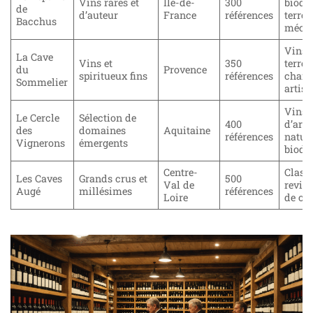
Vins rares et
Île-de-
300
biody
de
d’auteur
France
références
terroi
Bacchus
méco
Vins 
La Cave
Vins et
350
terroir
du
Provence
spiritueux fins
références
cham
Sommelier
artis
Vins
Le Cercle
Sélection de
400
d’arti
des
domaines
Aquitaine
références
nature
Vignerons
émergents
biody
Centre-
Class
Les Caves
Grands crus et
500
Val de
revisi
Augé
millésimes
références
Loire
de col