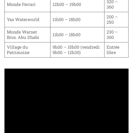
320 –
Monde Ferrari
12h00 – 19h00
360
200 –
Yas Waterworld
11h00 – 18h00
250
Monde Warner
230 –
11h00 – 18h00
Bros. Abu Dhabi
300
Village du
9h00 – 15h00 (vendredi
Entrée
Patrimoine
9h00 – 12h30)
libre