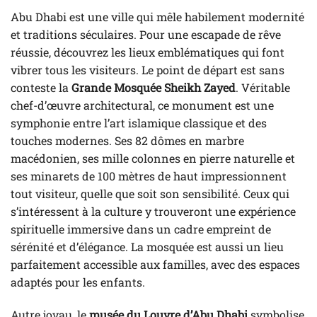
Abu Dhabi est une ville qui mêle habilement modernité
et traditions séculaires. Pour une escapade de rêve
réussie, découvrez les lieux emblématiques qui font
vibrer tous les visiteurs. Le point de départ est sans
conteste la
Grande Mosquée Sheikh Zayed
. Véritable
chef-d’œuvre architectural, ce monument est une
symphonie entre l’art islamique classique et des
touches modernes. Ses 82 dômes en marbre
macédonien, ses mille colonnes en pierre naturelle et
ses minarets de 100 mètres de haut impressionnent
tout visiteur, quelle que soit son sensibilité. Ceux qui
s’intéressent à la culture y trouveront une expérience
spirituelle immersive dans un cadre empreint de
sérénité et d’élégance. La mosquée est aussi un lieu
parfaitement accessible aux familles, avec des espaces
adaptés pour les enfants.
Autre joyau, le
musée du Louvre d’Abu Dhabi
symbolise