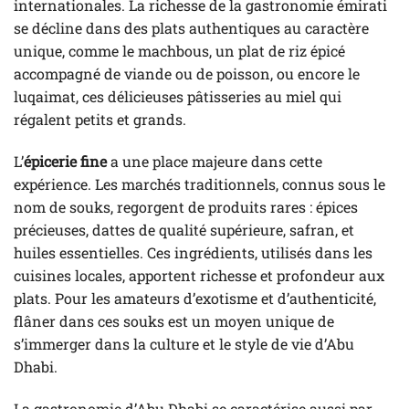
internationales. La richesse de la gastronomie émirati
se décline dans des plats authentiques au caractère
unique, comme le machbous, un plat de riz épicé
accompagné de viande ou de poisson, ou encore le
luqaimat, ces délicieuses pâtisseries au miel qui
régalent petits et grands.
L’
épicerie fine
a une place majeure dans cette
expérience. Les marchés traditionnels, connus sous le
nom de souks, regorgent de produits rares : épices
précieuses, dattes de qualité supérieure, safran, et
huiles essentielles. Ces ingrédients, utilisés dans les
cuisines locales, apportent richesse et profondeur aux
plats. Pour les amateurs d’exotisme et d’authenticité,
flâner dans ces souks est un moyen unique de
s’immerger dans la culture et le style de vie d’Abu
Dhabi.
La gastronomie d’Abu Dhabi se caractérise aussi par