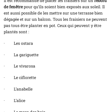
Il est recommandé de placer les fraisiers sur un
rebord
de fenêtre
pour qu’ils soient bien exposés aux soleil. Il
est aussi possible de les mettre sur une terrasse bien
dégagée et sur un balcon. Tous les fraisiers ne peuvent
pas tous être planter en pot. Ceux qui peuvent y être
plantés sont :
· Les ostara
· La gariguette
· Le vivarosa
· Le ciflorette
· L’anabelle
· L’alice
· Le mara des bois