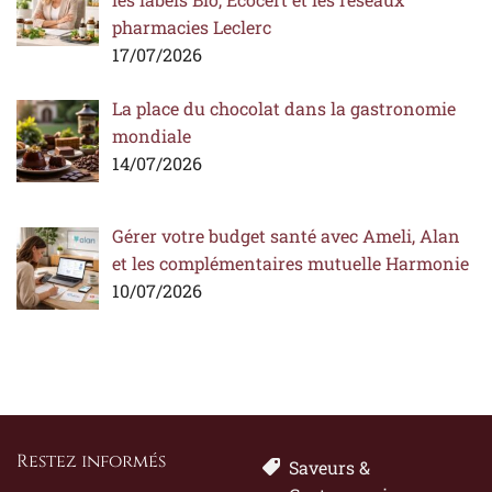
pharmacies Leclerc
17/07/2026
La place du chocolat dans la gastronomie
mondiale
14/07/2026
Gérer votre budget santé avec Ameli, Alan
et les complémentaires mutuelle Harmonie
10/07/2026
Restez informés
Saveurs &