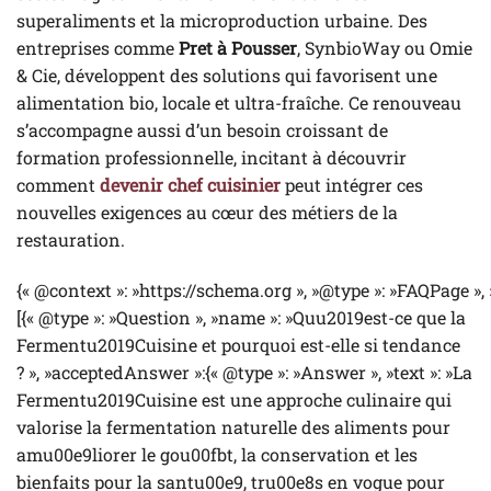
superaliments et la microproduction urbaine. Des
entreprises comme
Pret à Pousser
, SynbioWay ou Omie
& Cie, développent des solutions qui favorisent une
alimentation bio, locale et ultra-fraîche. Ce renouveau
s’accompagne aussi d’un besoin croissant de
formation professionnelle, incitant à découvrir
comment
devenir chef cuisinier
peut intégrer ces
nouvelles exigences au cœur des métiers de la
restauration.
{« @context »: »https://schema.org », »@type »: »FAQPage »,
[{« @type »: »Question », »name »: »Quu2019est-ce que la
Fermentu2019Cuisine et pourquoi est-elle si tendance
? », »acceptedAnswer »:{« @type »: »Answer », »text »: »La
Fermentu2019Cuisine est une approche culinaire qui
valorise la fermentation naturelle des aliments pour
amu00e9liorer le gou00fbt, la conservation et les
bienfaits pour la santu00e9, tru00e8s en vogue pour