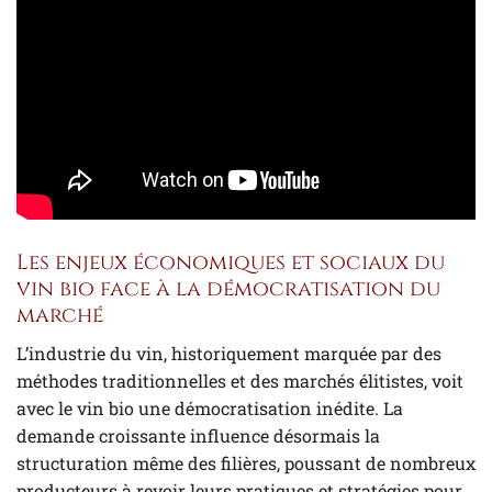
Les enjeux économiques et sociaux du
vin bio face à la démocratisation du
marché
L’industrie du vin, historiquement marquée par des
méthodes traditionnelles et des marchés élitistes, voit
avec le vin bio une démocratisation inédite. La
demande croissante influence désormais la
structuration même des filières, poussant de nombreux
producteurs à revoir leurs pratiques et stratégies pour