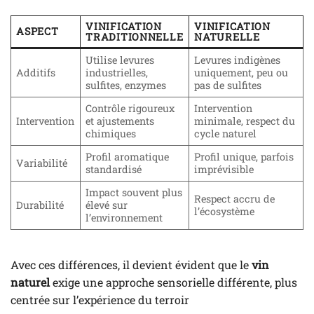
VINIFICATION
VINIFICATION
ASPECT
TRADITIONNELLE
NATURELLE
Utilise levures
Levures indigènes
Additifs
industrielles,
uniquement, peu ou
sulfites, enzymes
pas de sulfites
Contrôle rigoureux
Intervention
Intervention
et ajustements
minimale, respect du
chimiques
cycle naturel
Profil aromatique
Profil unique, parfois
Variabilité
standardisé
imprévisible
Impact souvent plus
Respect accru de
Durabilité
élevé sur
l’écosystème
l’environnement
Avec ces différences, il devient évident que le
vin
naturel
exige une approche sensorielle différente, plus
centrée sur l’expérience du terroir