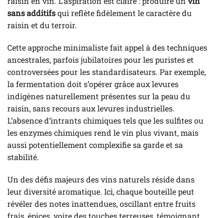
raisin en vin. L’aspiration est claire : produire un
vin
sans additifs
qui reflète fidèlement le caractère du
raisin et du terroir.
Cette approche minimaliste fait appel à des techniques
ancestrales, parfois jubilatoires pour les puristes et
controversées pour les standardisateurs. Par exemple,
la fermentation doit s’opérer grâce aux levures
indigènes naturellement présentes sur la peau du
raisin, sans recours aux levures industrielles.
L’absence d’intrants chimiques tels que les sulfites ou
les enzymes chimiques rend le vin plus vivant, mais
aussi potentiellement complexifie sa garde et sa
stabilité.
Un des défis majeurs des vins naturels réside dans
leur diversité aromatique. Ici, chaque bouteille peut
révéler des notes inattendues, oscillant entre fruits
frais, épices, voire des touches terreuses, témoignant