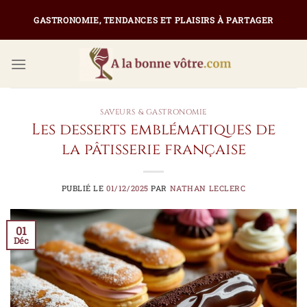
Passer
GASTRONOMIE, TENDANCES ET PLAISIRS À PARTAGER
au
contenu
SAVEURS & GASTRONOMIE
Les desserts emblématiques de
la pâtisserie française
PUBLIÉ LE
01/12/2025
PAR
NATHAN LECLERC
01
Déc