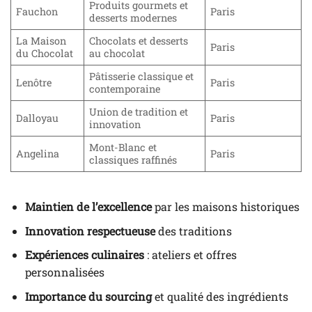
Produits gourmets et
Fauchon
Paris
desserts modernes
La Maison
Chocolats et desserts
Paris
du Chocolat
au chocolat
Pâtisserie classique et
Lenôtre
Paris
contemporaine
Union de tradition et
Dalloyau
Paris
innovation
Mont-Blanc et
Angelina
Paris
classiques raffinés
Maintien de l’excellence
par les maisons historiques
Innovation respectueuse
des traditions
Expériences culinaires
: ateliers et offres
personnalisées
Importance du sourcing
et qualité des ingrédients