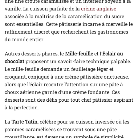
une fine croûte caramélisée et un intérieur soyeux à la
vanille. La cuisson parfaite de la
crème anglaise
associée à la maîtrise de la caramélisation du sucre
sont essentielles. Cette pâtisserie incarne à merveille le
raffinement discret que recherchent les gastronomes
du monde entier.
Autres desserts phares, le
Mille-feuille
et l’
Éclair au
chocolat
proposent un savoir-faire technique palpable.
Le mille-feuille demande un feuilletage léger et
croquant, conjugué à une crème pâtissière onctueuse,
alors que l’éclair recentre l’attention sur une pâte à
choux aérienne garnie d’une crème fondante. Ces
desserts sont des défis pour tout chef pâtissier aspirant
à la perfection.
La
Tarte Tatin
, célèbre pour sa cuisson inversée où les
pommes caramélisées se trouvent sous une pâte
croustillante, est devenue un symbole de simplicité