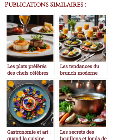
Publications Similaires :
Les plats préférés
Les tendances du
des chefs célèbres
brunch moderne
Gastronomie et art :
Les secrets des
quand la cuisine
bouillons et fonds de