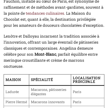
Fauchon, installé au cœur de Paris, est synonyme de
raffinement et de méthodes avant-gardistes, souvent à
la pointe de
tendances culinaires
. La Maison du
Chocolat est, quant à elle, la destination privilégiée
pour les amateurs de douceurs chocolatées d’exception.
Lenôtre et Dalloyau incarnent la tradition associée à
l’innovation, offrant un large éventail de pâtisseries
classiques et contemporaines. Angelina demeure
célèbre pour son
Mont-Blanc
, parfait équilibre entre
meringue croustillante et crème de marrons
onctueuse.
LOCALISATION
MAISON
SPÉCIALITÉ
PRINCIPALE
Macarons, pâtisseries
Ladurée
Paris
élégantes
Pierre Hermé
Macarons innovants
Paris