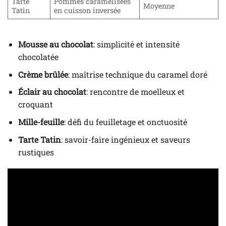
Tarte
Pommes caramélisées
Moyenne
Tatin
en cuisson inversée
Mousse au chocolat
: simplicité et intensité
chocolatée
Crème brûlée
: maîtrise technique du caramel doré
Éclair au chocolat
: rencontre de moelleux et
croquant
Mille-feuille
: défi du feuilletage et onctuosité
Tarte Tatin
: savoir-faire ingénieux et saveurs
rustiques