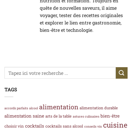
nutrition et formation. Toujours en
quête de nouvelles saveurs, il aime
voyager, tester des recettes originales
et explorer le lien entre gastronomie,
bien-être et technologie.
TAGS
alimentation
alimentation durable
accords parfaits
alcool
alimentation saine
bien-être
arts de la table
astuces culinaires
cuisine
cocktails
choisir vin
cocktails sans alcool
conseils vin